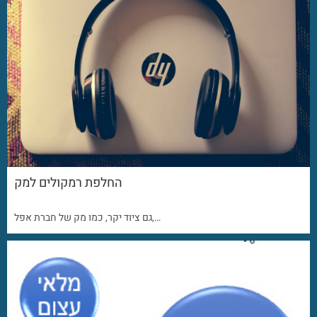
החלפת רמקולים למק
גם ציוד יקר, כמו מק של חברת אפל,…