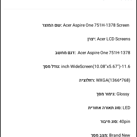
Acer Aspire One 751H-1378 Screen
:שם המוצר
Acer LCD Screens
:יצרן
Acer Aspire One 751H-1378
:דגם מחשב
11.6-inch WideScreen(10.08"x5.67")
:גודל מסך
WXGA(1366*768)
:רזולוציה
Glossy
:גימור מסך
LED
:סוג תאורה אחורית
40pin
:סוג חיבור
Brand New
:מצב מסך