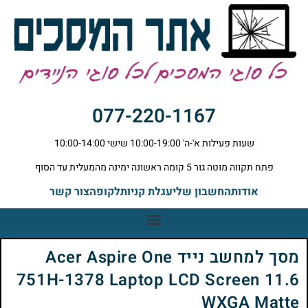
077-220-1167
שעות פעילות א'-ה' 10:00-19:00 שישי 10:00-14:00
פתח תקווה מוטה גור 5 קומה ראשונה ימינה מהמעלית עד הסוף
אודות
החשבון שלי
עגלת קניות
לקופה
צור קשר
מסך למחשב נייד Acer Aspire One
751H-1378 Laptop LCD Screen 11.6
WXGA Matte