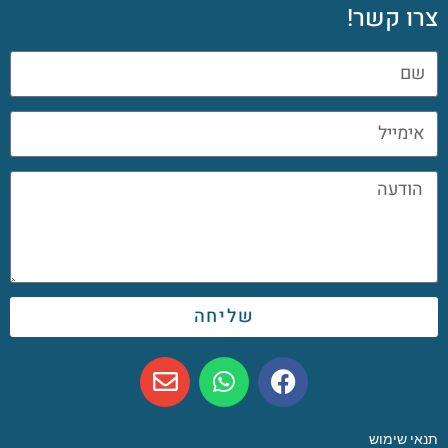
צרו קשר!
שליחה
תנאי שימוש