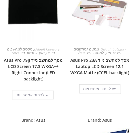
Default Category
,
מסכים למחשבים
Default Category
,
מסכים למחשבים
ניידים
,
מסך למחשב נייד Asus
ניידים
,
מסך למחשב נייד Asus
מסך למחשב נייד Asus Pro 23A
מסך למחשב נייד Asus Pro 79IJ
LCD Screen 17.3 WXGA++
Laptop LCD Screen 12.1
Right Connector (LED
WXGA Matte (CCFL backlight)
backlight)
יש לבחור אפשרויות
יש לבחור אפשרויות
Brand:
Asus
Brand:
Asus