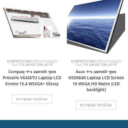
Default Category
,
מסכים למחשבים
Default Category
,
מסכים למחשבים
ניידים
,
מסך למחשב נייד Asus
ניידים
,
מסך למחשב נייד Asus
מסך למחשב נייד Asus
מסך למחשב נייד Compaq
Presario V6426TU Laptop LCD
HSD0640 Laptop LCD Screen
Screen 15.4 WSXGA+ Glossy
16 WXGA HD Matte (LED
backlight)
יש לבחור אפשרויות
יש לבחור אפשרויות