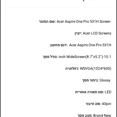
Acer Aspire One Pro 531H Screen
:שם המוצר
Acer LCD Screens
:יצרן
Acer Aspire One Pro 531H
:דגם מחשב
10.1-inch WideScreen(8.7"x5.2")
:גודל מסך
WSVGA(1024*600)
:רזולוציה
Glossy
:גימור מסך
LED
:סוג תאורה אחורית
40pin
:סוג חיבור
Brand New
:מצב מסך