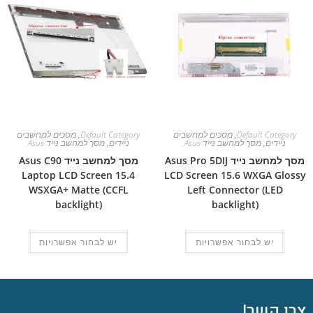
Default Category
,
מסכים למחשבים
Default Category
,
מסכים למחשבים
ניידים
,
מסך למחשב נייד Asus
ניידים
,
מסך למחשב נייד Asus
מסך למחשב נייד Asus Pro 5DIJ
מסך למחשב נייד Asus C90
Laptop LCD Screen 15.4
LCD Screen 15.6 WXGA Glossy
WSXGA+ Matte (CCFL
Left Connector (LED
backlight)
backlight)
יש לבחור אפשרויות
יש לבחור אפשרויות
צרו קשר!