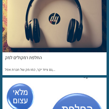
החלפת רמקולים למק
גם ציוד יקר, כמו מק של חברת אפל,…