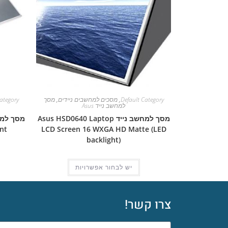
Default Category
,
מסכים למחשבים ניידים
,
מסך
ategory
למחשב נייד Asus
מסך למחשב נייד Asus HSD0640 Laptop
nt
LCD Screen 16 WXGA HD Matte (LED
backlight)
יש לבחור אפשרויות
צרו קשר!