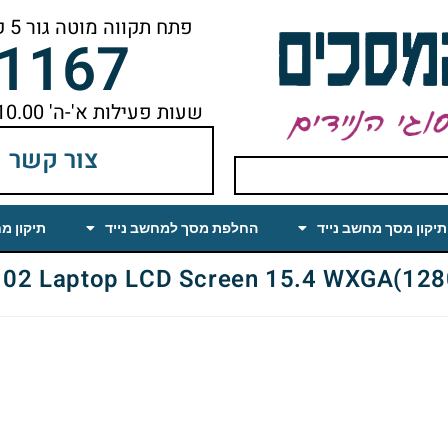
פתח תקווה מוטה גור 5 קומה ראשונה ימינה מהמעלית עד הסוף
-1167
שעות פעילות א'-ה' 10.00 עד 18.00 הפסקת צהריים 14.00-15.00
צור קשר
תיקון מסך מחשב נייד
החלפת מסך למחשב נייד
תיקון מ