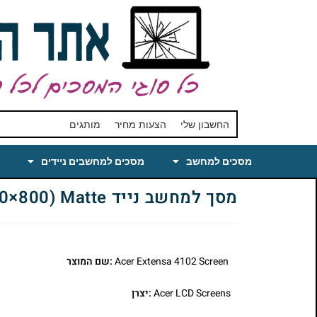
החשבון שלי
הצעות מחיר
מותגים
מסכים למחשב
מסכים למחשבים ניידים
מסך למחשב נייד Acer Extensa 4102 Laptop LCD Screen 15.4 WXGA(1280×800) Matte
Acer Extensa 4102 Screen
:שם המוצר
Acer LCD Screens
:יצרן