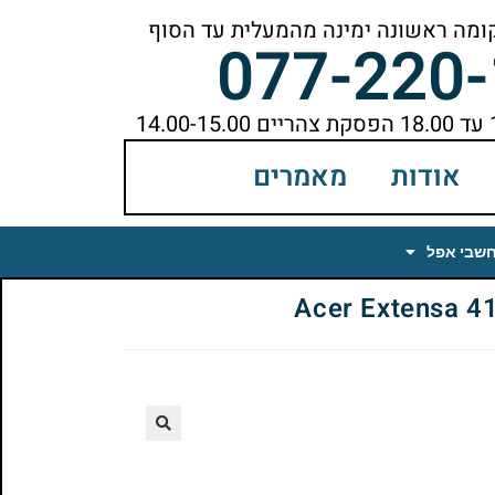
077-220
אודות
מאמרים
חשבי אפל
🔍