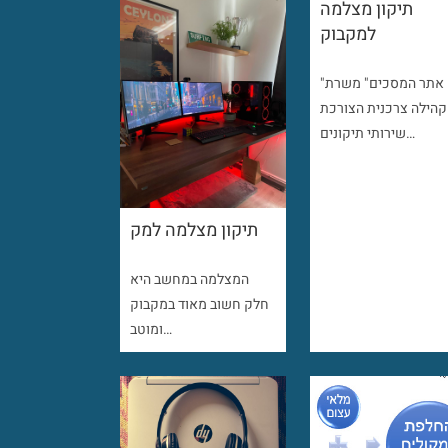
תיקון מצלמה
למקבוק
"אתר המסכים" משרת
קהילה צרכנית הצורכת
שירותי תיקונים…
תיקון מצלמה למק
המצלמה במחשב היא
חלק חשוב מאוד במקבוק
ומוטב…