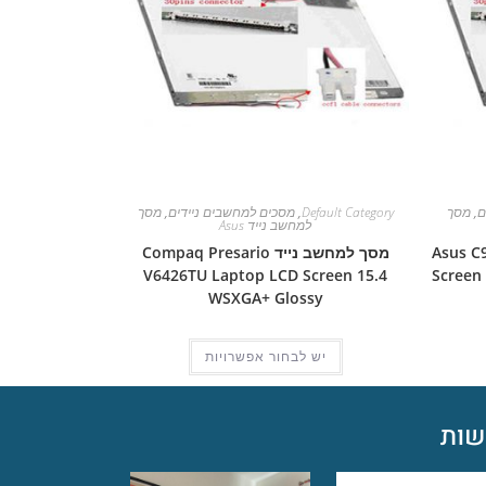
ם
,
מסך
Default Category
,
מסכים למחשבים ניידים
,
מסך
למחשב נייד Asus
Asus C90S L
מסך למחשב נייד Compaq Presario
V6426TU Laptop LCD Screen 15.4
Screen
WSXGA+ Glossy
יש לבחור אפשרויות
ות