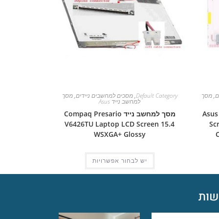
ם
,
מסך
Default Category
,
מסכים למחשבים ניידים
,
מסך
למחשב נייד Asus
Asus Pro
מסך למחשב נייד Compaq Presario
V6426TU Laptop LCD Screen 15.4
Sc
WSXGA+ Glossy
יש לבחור אפשרויות
ות