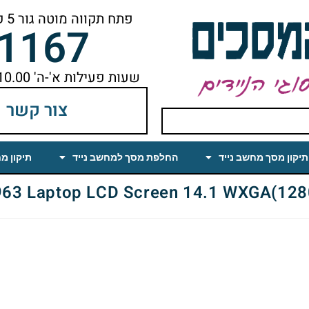
פתח תקווה מוטה גור 5 קומה ראשונה ימינה מהמעלית עד הסוף
-1167
שעות פעילות א'-ה' 10.00 עד 18.00 הפסקת צהריים 14.00-15.00
צור קשר
תיקון מסך מחשב נייד
החלפת מסך למחשב נייד
תיקון מ