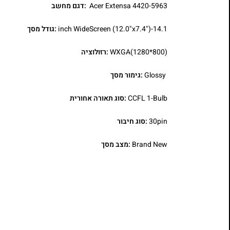
Acer Extensa 4420-5963
:דגם מחשב
14.1-inch WideScreen (12.0"x7.4")
:גודל מסך
WXGA(1280*800)
:רזולוציה
Glossy
:גימור מסך
CCFL 1-Bulb
:סוג תאורה אחורית
30pin
:סוג חיבור
Brand New
:מצב מסך