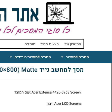
החשבון שלי
הצעות מחיר
מותגים
מסכים למחשב
מסכים למחשבים ניידים
מסך למחשב נייד Acer Extensa 4420-5963 Laptop LCD Screen 14.1 WXGA(1280×800) Matte
Acer Extensa 4420-5963 Screen
:שם המוצר
Acer LCD Screens
:יצרן