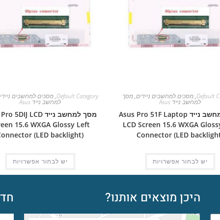
Default C
,
מסכים למחשבים ניידים
,
מסך
Default Category
,
מסכים למחשבים ניידי
למחשב נייד Asus
למחשב נייד Asus
מסך למחשב נייד Asus Pro 51F Laptop
מסך למחשב נייד  5DIJ LCD
reen 15.6 WXGA Glossy Left
LCD Screen 15.6 WXGA Glossy
Connector (LED backlight)
Connector (LED backlight
יש לבחור אפשרויות
יש לבחור אפשרויות
היכן מוצאים אותנו?
חדש