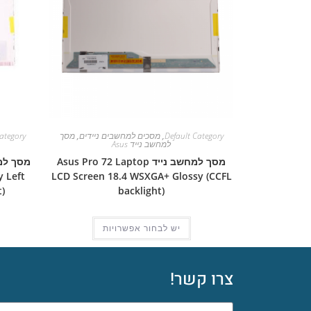
Default Category
,
מסכים למחשבים ניידים
,
מסך
ategory
למחשב נייד Asus
מסך למחשב נייד Asus Pro 72 Laptop
 Left
LCD Screen 18.4 WSXGA+ Glossy (CCFL
)
backlight)
יש לבחור אפשרויות
צרו קשר!