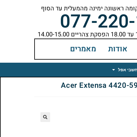
077-220
אודות
מאמרים
חשבי אפל
🔍