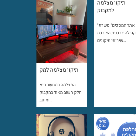
תיקון מצלמה
למקבוק
"אתר המסכים" משרת
קהילה צרכנית הצורכת
שירותי תיקונים…
תיקון מצלמה למק
המצלמה במחשב היא
חלק חשוב מאוד במקבוק
ומוטב…