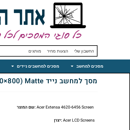
החשבון שלי
הצעות מחיר
מותגים
מסכים למחשב
מסכים למחשבים ניידים
מסך למחשב נייד Acer Extensa 4620-6456 Laptop LCD Screen 14.1 WXGA(1280×800) Matte
Acer Extensa 4620-6456 Screen
:שם המוצר
Acer LCD Screens
:יצרן