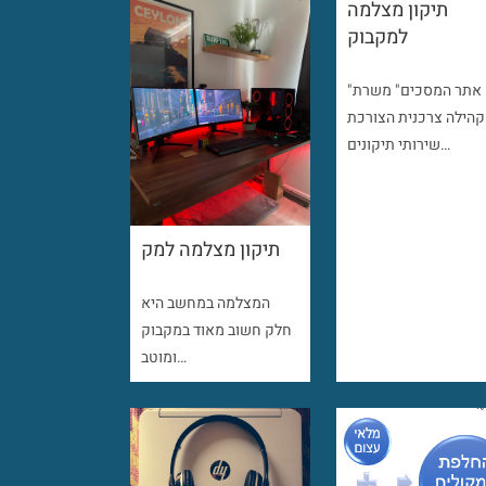
תיקון מצלמה
למקבוק
"אתר המסכים" משרת
קהילה צרכנית הצורכת
שירותי תיקונים…
תיקון מצלמה למק
המצלמה במחשב היא
חלק חשוב מאוד במקבוק
ומוטב…