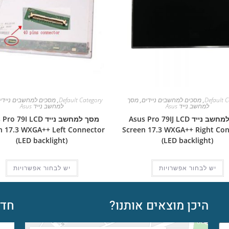
Default C
,
מסכים למחשבים ניידים
,
מסך
Default Category
,
מסכים למחשבים ניידי
למחשב נייד Asus
למחשב נייד Asus
מסך למחשב נייד Asus Pro 79IJ LCD
מסך למחשב נייד  79I LCD
n 17.3 WXGA++ Left Connector
Screen 17.3 WXGA++ Right Co
(LED backlight)
(LED backlight)
יש לבחור אפשרויות
יש לבחור אפשרויות
היכן מוצאים אותנו?
חדש