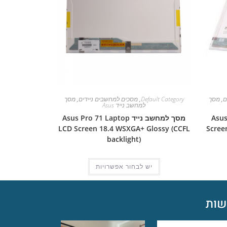
ם
,
מסך
Default Category
,
מסכים למחשבים ניידים
,
מסך
למחשב נייד Asus
Asus Pro
מסך למחשב נייד Asus Pro 71 Laptop
LCD Screen 18.4 WSXGA+ Glossy (CCFL
Scree
backlight)
יש לבחור אפשרויות
ות