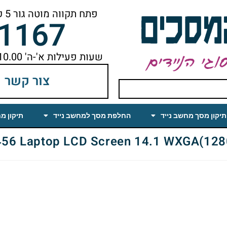
פתח תקווה מוטה גור 5 קומה ראשונה ימינה מהמעלית עד הסוף
-1167
שעות פעילות א'-ה' 10.00 עד 18.00 הפסקת צהריים 14.00-15.00
צור קשר
תיקון מסך מחשב נייד
החלפת מסך למחשב נייד
תיקון מ