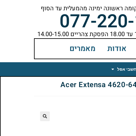
077-220
אודות
מאמרים
חשבי אפל
🔍