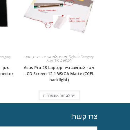
Default Category
,
מסכים למחשבים ניידים
,
מסך
ategory
למחשב נייד Asus
מסך למחשב נייד Asus Pro 23 Laptop
nnector
LCD Screen 12.1 WXGA Matte (CCFL
backlight)
יש לבחור אפשרויות
צרו קשר!