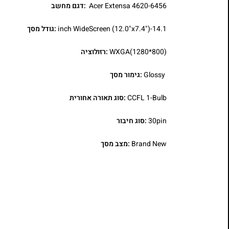
Acer Extensa 4620-6456
:דגם מחשב
14.1-inch WideScreen (12.0"x7.4")
:גודל מסך
WXGA(1280*800)
:רזולוציה
Glossy
:גימור מסך
CCFL 1-Bulb
:סוג תאורה אחורית
30pin
:סוג חיבור
Brand New
:מצב מסך