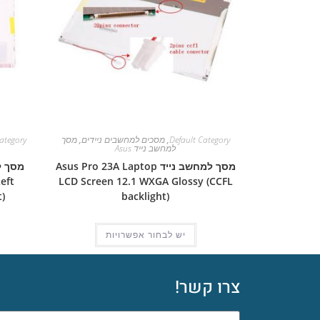
Default Category
,
מסכים למחשבים ניידים
,
מסך
ategory
למחשב נייד Asus
מסך למחשב נייד Asus Pro 23A Laptop
eft
LCD Screen 12.1 WXGA Glossy (CCFL
)
backlight)
יש לבחור אפשרויות
צרו קשר!