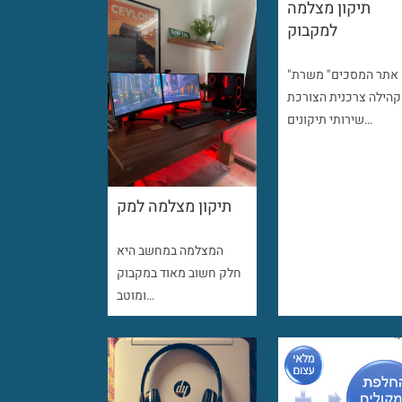
תיקון מצלמה
למקבוק
"אתר המסכים" משרת
קהילה צרכנית הצורכת
שירותי תיקונים…
תיקון מצלמה למק
המצלמה במחשב היא
חלק חשוב מאוד במקבוק
ומוטב…