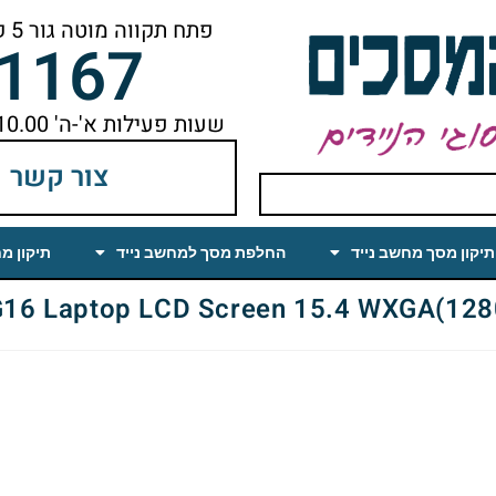
פתח תקווה מוטה גור 5 קומה ראשונה ימינה מהמעלית עד הסוף
-1167
שעות פעילות א'-ה' 10.00 עד 18.00 הפסקת צהריים 14.00-15.00
צור קשר
תיקון מסך מחשב נייד
החלפת מסך למחשב נייד
תיקון מ