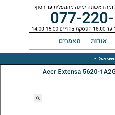
077-220
אודות
מאמרים
חשבי אפל
🔍