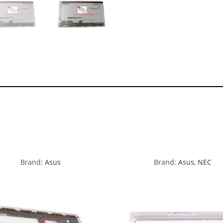
Brand:
Asus
Brand:
Asus
,
NEC