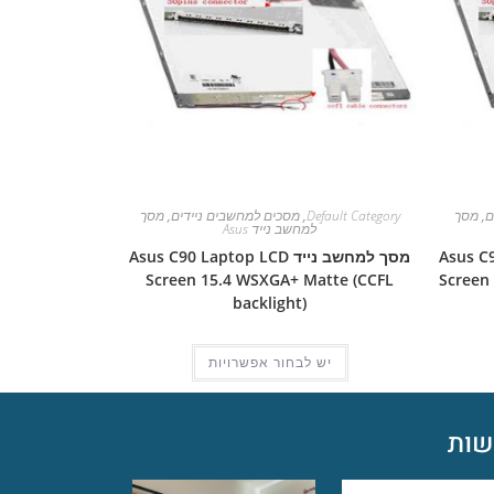
ם
,
מסך
Default Category
,
מסכים למחשבים ניידים
,
מסך
למחשב נייד Asus
Asus C90S L
מסך למחשב נייד Asus C90 Laptop LCD
Screen 15.4 WSXGA+ Matte (CCFL
Screen
backlight)
יש לבחור אפשרויות
ות