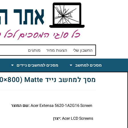
החשבון שלי
הצעות מחיר
מותגים
מסכים למחשב
מסכים למחשבים ניידים
מסך למחשב נייד Acer Extensa 5620-1A2G16 Laptop LCD Screen 15.4 WXGA(1280×800) Matte
Acer Extensa 5620-1A2G16 Screen
:שם המוצר
Acer LCD Screens
:יצרן