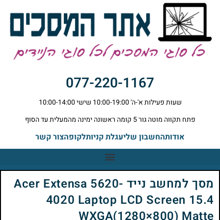
077-220-1167
שעות פעילות א'-ה' 10:00-19:00 שישי 10:00-14:00
פתח תקווה מוטה גור 5 קומה ראשונה ימינה מהמעלית עד הסוף
אודות
החשבון שלי
עגלת קניות
לקופה
צור קשר
מסך למחשב נייד Acer Extensa 5620-
4020 Laptop LCD Screen 15.4
WXGA(1280×800) Matte