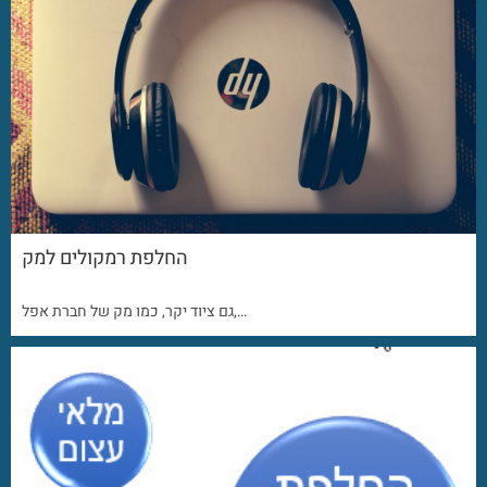
החלפת רמקולים למק
גם ציוד יקר, כמו מק של חברת אפל,…