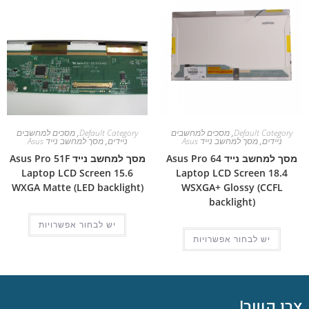
Default Category
,
מסכים למחשבים
Default Category
,
מסכים למחשבים
ניידים
,
מסך למחשב נייד Asus
ניידים
,
מסך למחשב נייד Asus
מסך למחשב נייד Asus Pro 64
מסך למחשב נייד Asus Pro 51F
Laptop LCD Screen 15.6
Laptop LCD Screen 18.4
WXGA Matte (LED backlight)
WSXGA+ Glossy (CCFL
backlight)
יש לבחור אפשרויות
יש לבחור אפשרויות
צרו קשר!