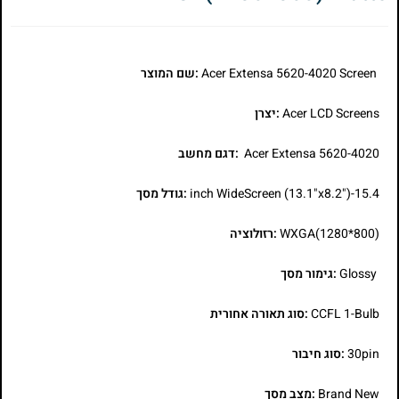
Acer Extensa 5620-4020 Screen
:שם המוצר
Acer LCD Screens
:יצרן
Acer Extensa 5620-4020
:דגם מחשב
15.4-inch WideScreen (13.1"x8.2")
:גודל מסך
WXGA(1280*800)
:רזולוציה
Glossy
:גימור מסך
CCFL 1-Bulb
:סוג תאורה אחורית
30pin
:סוג חיבור
Brand New
:מצב מסך