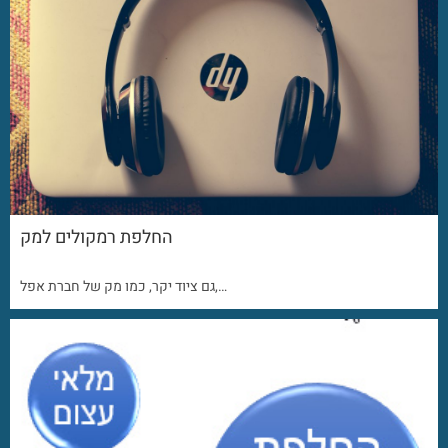
החלפת רמקולים למק
גם ציוד יקר, כמו מק של חברת אפל,…