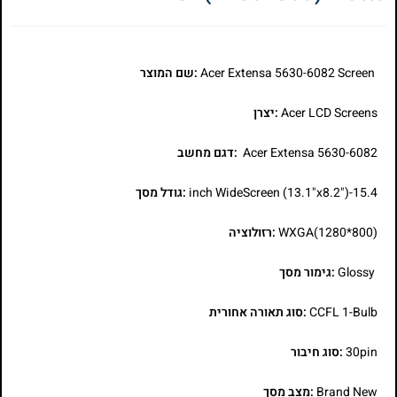
Acer Extensa 5630-6082 Screen
:שם המוצר
Acer LCD Screens
:יצרן
Acer Extensa 5630-6082
:דגם מחשב
15.4-inch WideScreen (13.1"x8.2")
:גודל מסך
WXGA(1280*800)
:רזולוציה
Glossy
:גימור מסך
CCFL 1-Bulb
:סוג תאורה אחורית
30pin
:סוג חיבור
Brand New
:מצב מסך