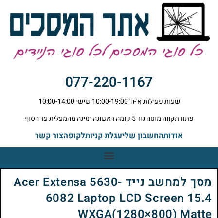
077-220-1167
שעות פעילות א'-ה' 10:00-19:00 שישי 10:00-14:00
פתח תקווה מוטה גור 5 קומה ראשונה ימינה מהמעלית עד הסוף
אודות
החשבון שלי
עגלת קניות
לקופה
צור קשר
מסך למחשב נייד Acer Extensa 5630-
6082 Laptop LCD Screen 15.4
WXGA(1280×800) Matte