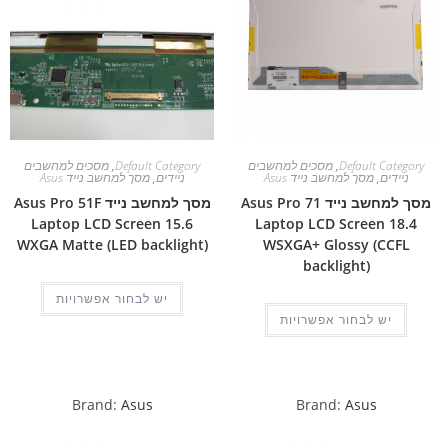
Default Category
,
מסכים למחשבים
Default Category
,
מסכים למחשבים
ניידים
,
מסך למחשב נייד Asus
ניידים
,
מסך למחשב נייד Asus
מסך למחשב נייד Asus Pro 71
מסך למחשב נייד Asus Pro 51F
Laptop LCD Screen 15.6
Laptop LCD Screen 18.4
WXGA Matte (LED backlight)
WSXGA+ Glossy (CCFL
backlight)
יש לבחור אפשרויות
יש לבחור אפשרויות
Brand:
Asus
Brand:
Asus