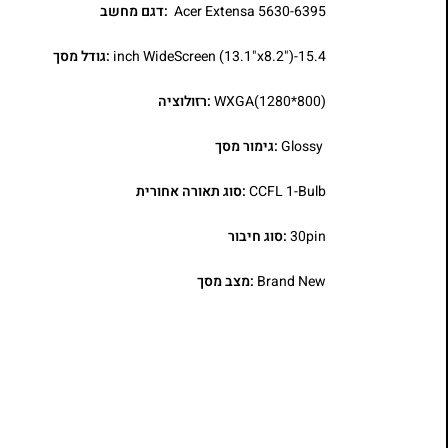
Acer Extensa 5630-6395
:דגם מחשב
15.4-inch WideScreen (13.1"x8.2")
:גודל מסך
WXGA(1280*800)
:רזולוציה
Glossy
:גימור מסך
CCFL 1-Bulb
:סוג תאורה אחורית
30pin
:סוג חיבור
Brand New
:מצב מסך