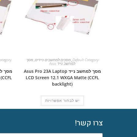
Default Category
,
מסכים למחשבים ניידים
,
מסך
ategory
למחשב נייד Asus
מסך למחשב נייד Asus Pro 23A Laptop
 (CCFL
LCD Screen 12.1 WXGA Matte (CCFL
backlight)
יש לבחור אפשרויות
צרו קשר!