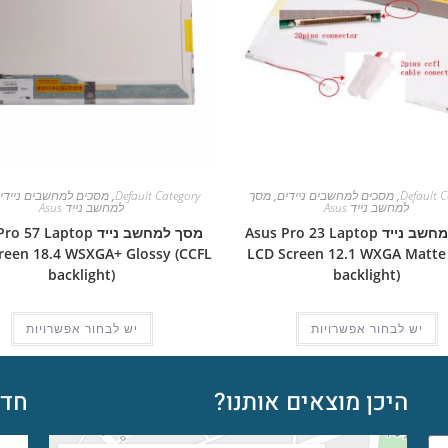
Default C
,
מסכים למחשבים ניידים
,
מסך
Default Category
,
מסכים למחשבים ניידי
למחשב נייד Asus
למחשב נייד Asus
מסך למחשב נייד Asus Pro 23 Laptop
מסך למחשב נייד 57 Laptop
reen 18.4 WSXGA+ Glossy (CCFL
LCD Screen 12.1 WXGA Matte
backlight)
backlight)
יש לבחור אפשרויות
יש לבחור אפשרויות
היכן מוצאים אותנו?
חדש