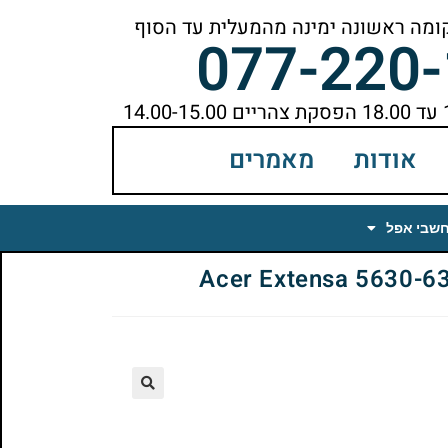
077-220
אודות
מאמרים
חשבי אפל
🔍