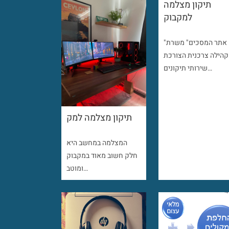
תיקון מצלמה
למקבוק
"אתר המסכים" משרת
קהילה צרכנית הצורכת
שירותי תיקונים…
תיקון מצלמה למק
המצלמה במחשב היא
חלק חשוב מאוד במקבוק
ומוטב…