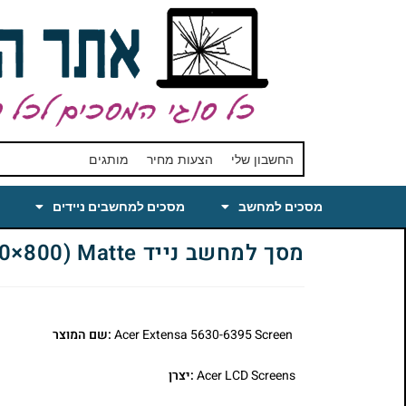
החשבון שלי
הצעות מחיר
מותגים
מסכים למחשב
מסכים למחשבים ניידים
מסך למחשב נייד Acer Extensa 5630-6395 Laptop LCD Screen 15.4 WXGA(1280×800) Matte
Acer Extensa 5630-6395 Screen
:שם המוצר
Acer LCD Screens
:יצרן