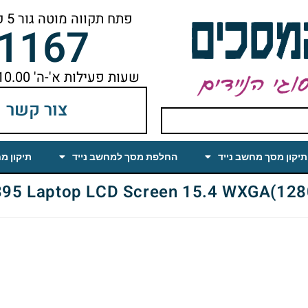
פתח תקווה מוטה גור 5 קומה ראשונה ימינה מהמעלית עד הסוף
-1167
שעות פעילות א'-ה' 10.00 עד 18.00 הפסקת צהריים 14.00-15.00
צור קשר
תיקון מסך מחשב נייד
החלפת מסך למחשב נייד
תיקון מ