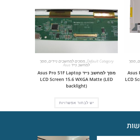
ם
,
מסך
Default Category
,
מסכים למחשבים ניידים
,
מסך
למחשב נייד Asus
Asus Pro 
מסך למחשב נייד Asus Pro 51F Laptop
LCD Screen 15.6 WXGA Matte (LED
LCD Sc
backlight)
יש לבחור אפשרויות
ות