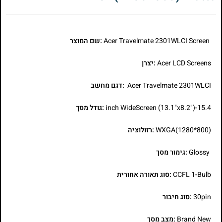
Acer Travelmate 2301WLCI Screen
:שם המוצר
Acer LCD Screens
:יצרן
Acer Travelmate 2301WLCI
:דגם מחשב
15.4-inch WideScreen (13.1"x8.2")
:גודל מסך
WXGA(1280*800)
:רזולוציה
Glossy
:גימור מסך
CCFL 1-Bulb
:סוג תאורה אחורית
30pin
:סוג חיבור
Brand New
:מצב מסך