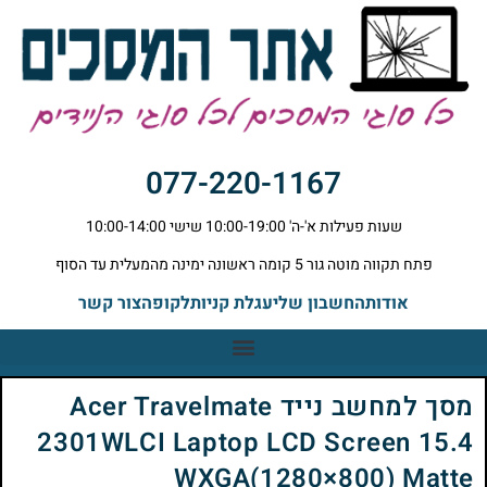
077-220-1167
שעות פעילות א'-ה' 10:00-19:00 שישי 10:00-14:00
פתח תקווה מוטה גור 5 קומה ראשונה ימינה מהמעלית עד הסוף
אודות
החשבון שלי
עגלת קניות
לקופה
צור קשר
מסך למחשב נייד Acer Travelmate
2301WLCI Laptop LCD Screen 15.4
WXGA(1280×800) Matte