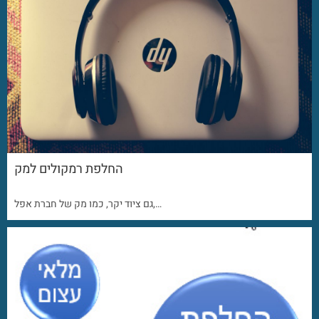
החלפת רמקולים למק
גם ציוד יקר, כמו מק של חברת אפל,…