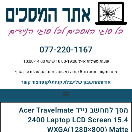
077-220-1167
שעות פעילות א'-ה' 10:00-19:00 שישי 10:00-14:00
פתח תקווה מוטה גור 5 קומה ראשונה ימינה מהמעלית עד הסוף
אודות
החשבון שלי
עגלת קניות
לקופה
צור קשר
מסך למחשב נייד Acer Travelmate
2400 Laptop LCD Screen 15.4
WXGA(1280×800) Matte