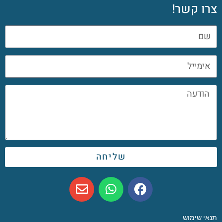
צרו קשר!
שליחה
תנאי שימוש