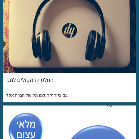
החלפת רמקולים למק
גם ציוד יקר, כמו מק של חברת אפל,…