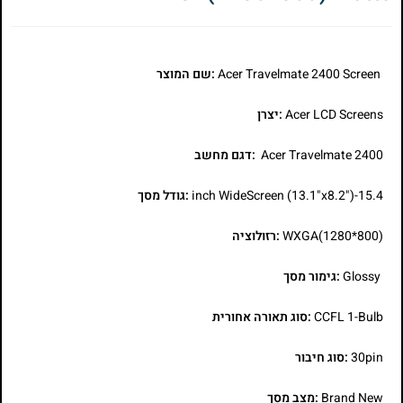
Acer Travelmate 2400 Screen
:שם המוצר
Acer LCD Screens
:יצרן
Acer Travelmate 2400
:דגם מחשב
15.4-inch WideScreen (13.1"x8.2")
:גודל מסך
WXGA(1280*800)
:רזולוציה
Glossy
:גימור מסך
CCFL 1-Bulb
:סוג תאורה אחורית
30pin
:סוג חיבור
Brand New
:מצב מסך