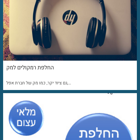
החלפת רמקולים למק
גם ציוד יקר, כמו מק של חברת אפל,…