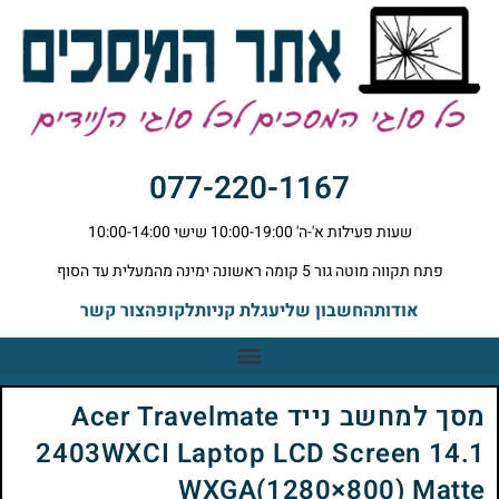
077-220-1167
שעות פעילות א'-ה' 10:00-19:00 שישי 10:00-14:00
פתח תקווה מוטה גור 5 קומה ראשונה ימינה מהמעלית עד הסוף
אודות
החשבון שלי
עגלת קניות
לקופה
צור קשר
מסך למחשב נייד Acer Travelmate
2403WXCI Laptop LCD Screen 14.1
WXGA(1280×800) Matte