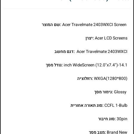
Acer Travelmate 2403WXCI Screen
:שם המוצר
Acer LCD Screens
:יצרן
Acer Travelmate 2403WXCI
:דגם מחשב
14.1-inch WideScreen (12.0"x7.4")
:גודל מסך
WXGA(1280*800)
:רזולוציה
Glossy
:גימור מסך
CCFL 1-Bulb
:סוג תאורה אחורית
30pin
:סוג חיבור
Brand New
:מצב מסך