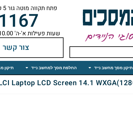
פתח תקווה מוטה גור 5 קומה ראשונה ימינה מהמעלית עד הסוף
-1167
שעות פעילות א'-ה' 10.00 עד 18.00 הפסקת צהריים 14.00-15.00
צור קשר
תיקון מסך מחשב נייד
החלפת מסך למחשב נייד
תיקון מ