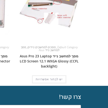
Default Category
,
מסכים למחשבים ניידים
,
מסך
ategory
למחשב נייד Asus
מסך למחשב נייד Asus Pro 23 Laptop
nector
LCD Screen 12.1 WXGA Glossy (CCFL
backlight)
יש לבחור אפשרויות
צרו קשר!