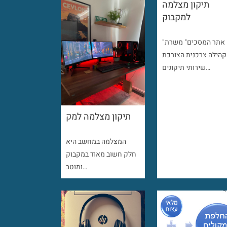
תיקון מצלמה
למקבוק
"אתר המסכים" משרת
קהילה צרכנית הצורכת
שירותי תיקונים…
תיקון מצלמה למק
המצלמה במחשב היא
חלק חשוב מאוד במקבוק
ומוטב…