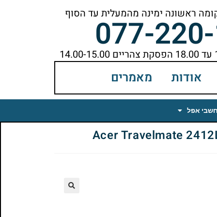
077-220
אודות
מאמרים
חשבי אפל
🔍