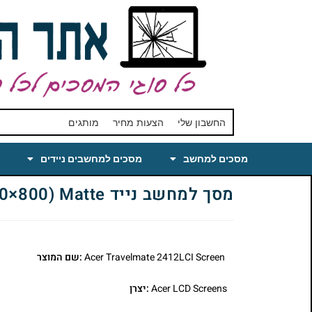
החשבון שלי
הצעות מחיר
מותגים
מסכים למחשב
מסכים למחשבים ניידים
מסך למחשב נייד Acer Travelmate 2412LCI Laptop LCD Screen 14.1 WXGA(1280×800) Matte
Acer Travelmate 2412LCI Screen
:שם המוצר
Acer LCD Screens
:יצרן