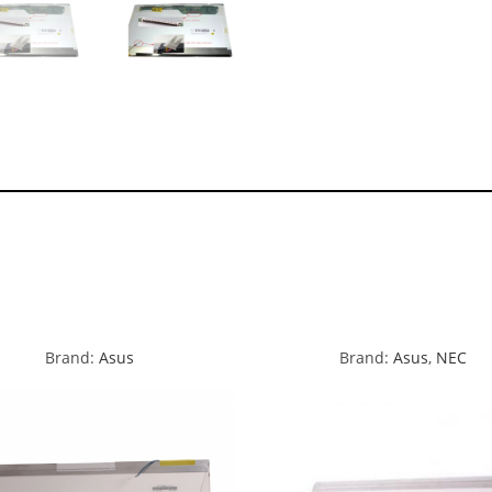
Brand:
Asus
Brand:
Asus
,
NEC