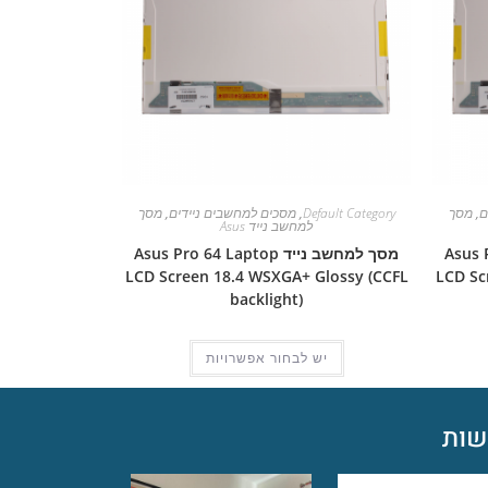
ם
,
מסך
Default Category
,
מסכים למחשבים ניידים
,
מסך
למחשב נייד Asus
Asus Pro 
מסך למחשב נייד Asus Pro 64 Laptop
LCD Screen 18.4 WSXGA+ Glossy (CCFL
LCD Sc
backlight)
יש לבחור אפשרויות
ות