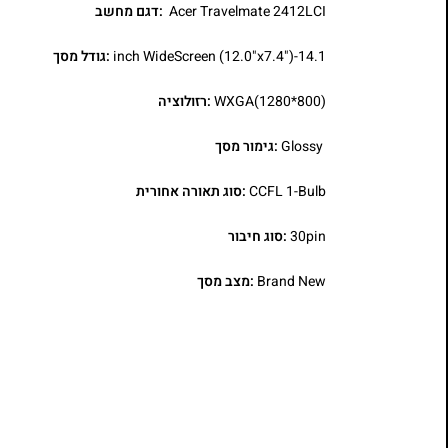
Acer Travelmate 2412LCI
:דגם מחשב
14.1-inch WideScreen (12.0"x7.4")
:גודל מסך
WXGA(1280*800)
:רזולוציה
Glossy
:גימור מסך
CCFL 1-Bulb
:סוג תאורה אחורית
30pin
:סוג חיבור
Brand New
:מצב מסך