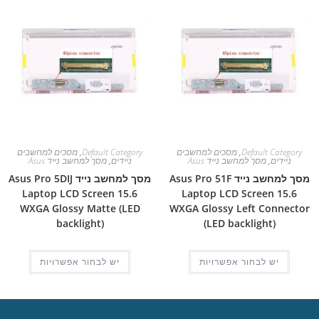
Default Category
,
מסכים למחשבים
Default Category
,
מסכים למחשבים
ניידים
,
מסך למחשב נייד Asus
ניידים
,
מסך למחשב נייד Asus
מסך למחשב נייד Asus Pro 51F
מסך למחשב נייד Asus Pro 5DIJ
Laptop LCD Screen 15.6
Laptop LCD Screen 15.6
WXGA Glossy Matte (LED
WXGA Glossy Left Connector
backlight)
(LED backlight)
יש לבחור אפשרויות
יש לבחור אפשרויות