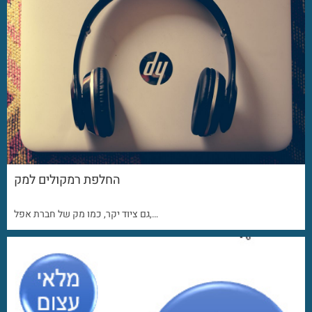
החלפת רמקולים למק
גם ציוד יקר, כמו מק של חברת אפל,…