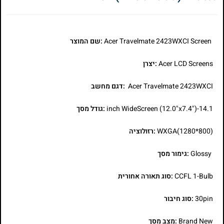
Acer Travelmate 2423WXCI Screen
:שם המוצר
Acer LCD Screens
:יצרן
Acer Travelmate 2423WXCI
:דגם מחשב
14.1-inch WideScreen (12.0"x7.4")
:גודל מסך
WXGA(1280*800)
:רזולוציה
Glossy
:גימור מסך
CCFL 1-Bulb
:סוג תאורה אחורית
30pin
:סוג חיבור
Brand New
:מצב מסך