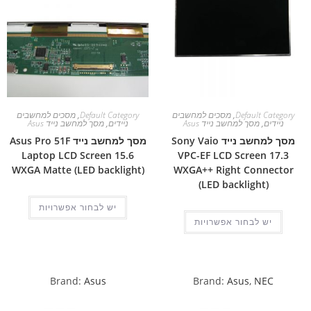
Default Category
,
מסכים למחשבים
Default Category
,
מסכים למחשבים
ניידים
,
מסך למחשב נייד Asus
ניידים
,
מסך למחשב נייד Asus
מסך למחשב נייד Sony Vaio
מסך למחשב נייד Asus Pro 51F
Laptop LCD Screen 15.6
VPC-EF LCD Screen 17.3
WXGA Matte (LED backlight)
WXGA++ Right Connector
(LED backlight)
יש לבחור אפשרויות
יש לבחור אפשרויות
Brand:
Asus
Brand:
Asus
,
NEC