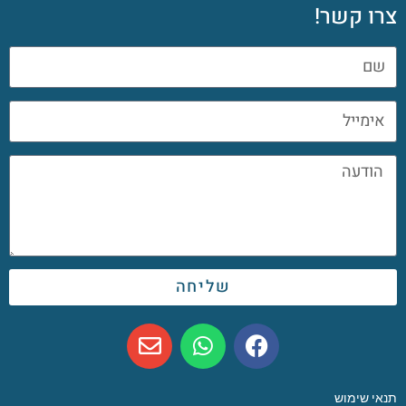
צרו קשר!
שליחה
תנאי שימוש