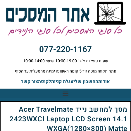
077-220-1167
שעות פעילות א'-ה' 10:00-19:00 שישי 10:00-14:00
פתח תקווה מוטה גור 5 קומה ראשונה ימינה מהמעלית עד הסוף
אודות
החשבון שלי
עגלת קניות
לקופה
צור קשר
מסך למחשב נייד Acer Travelmate
2423WXCI Laptop LCD Screen 14.1
WXGA(1280×800) Matte