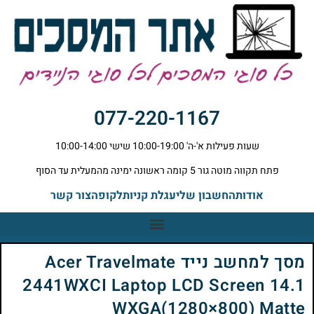
077-220-1167
שעות פעילות א'-ה' 10:00-19:00 שישי 10:00-14:00
פתח תקווה מוטה גור 5 קומה ראשונה ימינה מהמעלית עד הסוף
אודות
החשבון שלי
עגלת קניות
לקופה
צור קשר
מסך למחשב נייד Acer Travelmate
2441WXCI Laptop LCD Screen 14.1
WXGA(1280×800) Matte