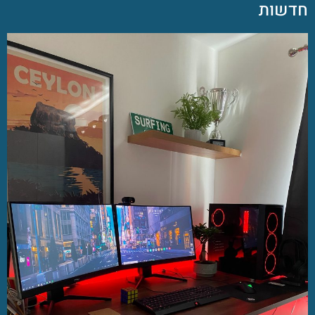
חדשות