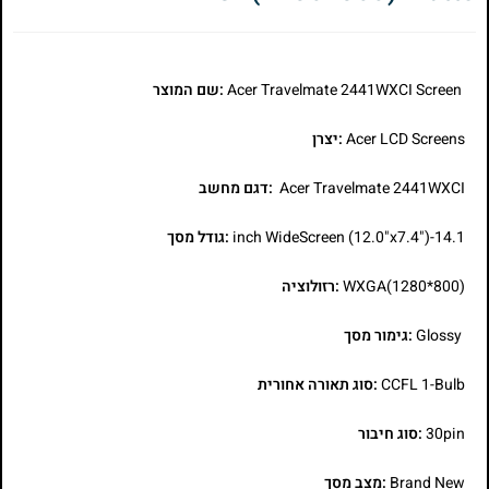
Acer Travelmate 2441WXCI Screen
:שם המוצר
Acer LCD Screens
:יצרן
Acer Travelmate 2441WXCI
:דגם מחשב
14.1-inch WideScreen (12.0"x7.4")
:גודל מסך
WXGA(1280*800)
:רזולוציה
Glossy
:גימור מסך
CCFL 1-Bulb
:סוג תאורה אחורית
30pin
:סוג חיבור
Brand New
:מצב מסך