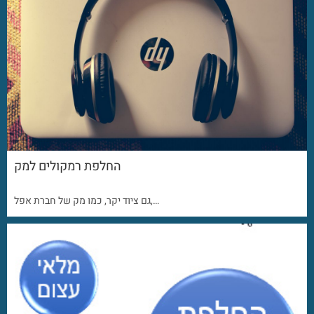
החלפת רמקולים למק
גם ציוד יקר, כמו מק של חברת אפל,…