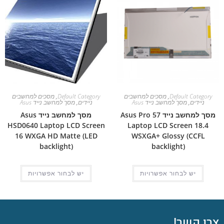
Default Category
,
מסכים למחשבים
Default Category
,
מסכים למחשבים
ניידים
,
מסך למחשב נייד Asus
ניידים
,
מסך למחשב נייד Asus
מסך למחשב נייד Asus Pro 57
מסך למחשב נייד Asus
HSD0640 Laptop LCD Screen
Laptop LCD Screen 18.4
16 WXGA HD Matte (LED
WSXGA+ Glossy (CCFL
backlight)
backlight)
יש לבחור אפשרויות
יש לבחור אפשרויות
צרו קשר!