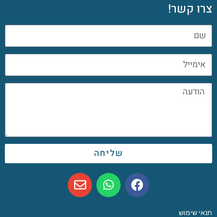
צרו קשר!
שליחה
תנאי שימוש