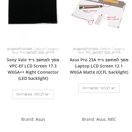
Default Category
,
מסכים למחשבים
Default Category
,
מסכים למחשבים
ניידים
,
מסך למחשב נייד Asus
ניידים
,
מסך למחשב נייד Asus
מסך למחשב נייד Asus Pro 23A
מסך למחשב נייד Sony Vaio
VPC-EF LCD Screen 17.3
Laptop LCD Screen 12.1
WXGA++ Right Connector
WXGA Matte (CCFL backlight)
(LED backlight)
יש לבחור אפשרויות
יש לבחור אפשרויות
Brand:
Asus
Brand:
Asus
,
NEC