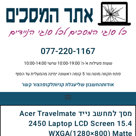
077-220-1167
שעות פעילות א'-ה' 10:00-19:00 שישי 10:00-14:00
פתח תקווה מוטה גור 5 קומה ראשונה ימינה מהמעלית עד הסוף
אודות
החשבון שלי
עגלת קניות
לקופה
צור קשר
מסך למחשב נייד Acer Travelmate
2450 Laptop LCD Screen 15.4
WXGA(1280×800) Matte