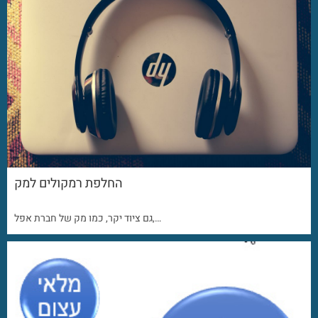
החלפת רמקולים למק
גם ציוד יקר, כמו מק של חברת אפל,…