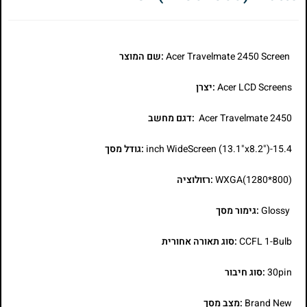
Acer Travelmate 2450 Screen
:שם המוצר
Acer LCD Screens
:יצרן
Acer Travelmate 2450
:דגם מחשב
15.4-inch WideScreen (13.1"x8.2")
:גודל מסך
WXGA(1280*800)
:רזולוציה
Glossy
:גימור מסך
CCFL 1-Bulb
:סוג תאורה אחורית
30pin
:סוג חיבור
Brand New
:מצב מסך