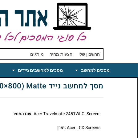
החשבון שלי
הצעות מחיר
מותגים
מסכים למחשב
מסכים למחשבים ניידים
מסך למחשב נייד Acer Travelmate 2451WLCi Laptop LCD Screen 15.4 WXGA(1280×800) Matte
Acer Travelmate 2451WLCI Screen
:שם המוצר
Acer LCD Screens
:יצרן