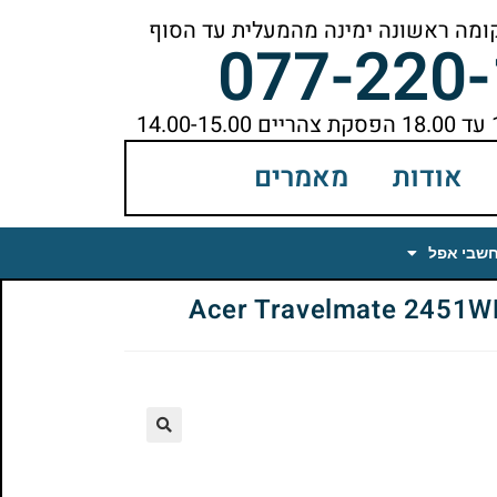
077-220
אודות
מאמרים
חשבי אפל
🔍