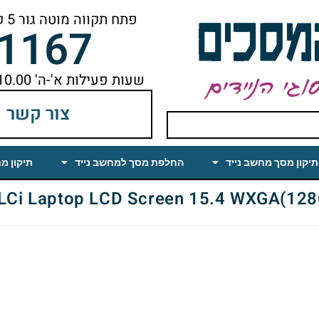
פתח תקווה מוטה גור 5 קומה ראשונה ימינה מהמעלית עד הסוף
-1167
שעות פעילות א'-ה' 10.00 עד 18.00 הפסקת צהריים 14.00-15.00
צור קשר
תיקון מסך מחשב נייד
החלפת מסך למחשב נייד
תיקון מ