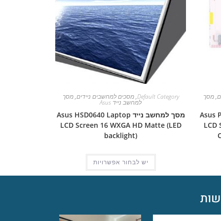
ם
,
מסך
Default Category
,
מסכים למחשבים ניידים
,
מסך
למחשב נייד Asus
Asus Pro 5
מסך למחשב נייד Asus HSD0640 Laptop
LCD Screen 16 WXGA HD Matte (LED
LCD 
backlight)
יש לבחור אפשרויות
ות