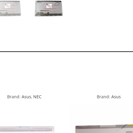
Brand:
Asus
,
NEC
Brand:
Asus