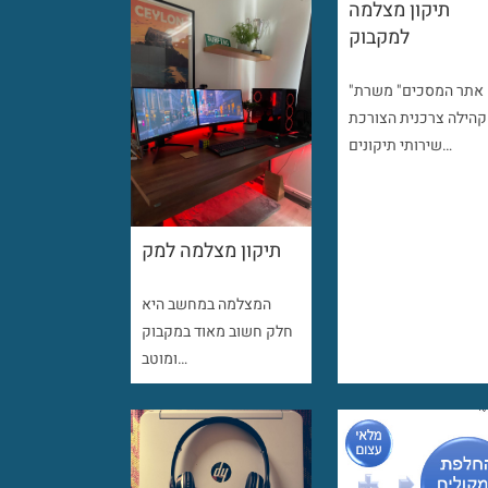
תיקון מצלמה
למקבוק
"אתר המסכים" משרת
קהילה צרכנית הצורכת
שירותי תיקונים…
תיקון מצלמה למק
המצלמה במחשב היא
חלק חשוב מאוד במקבוק
ומוטב…