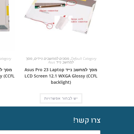
Default Category
,
מסכים למחשבים ניידים
,
מסך
ategory
למחשב נייד Asus
מסך למחשב נייד Asus Pro 23 Laptop
y (CCFL
LCD Screen 12.1 WXGA Glossy (CCFL
backlight)
יש לבחור אפשרויות
צרו קשר!