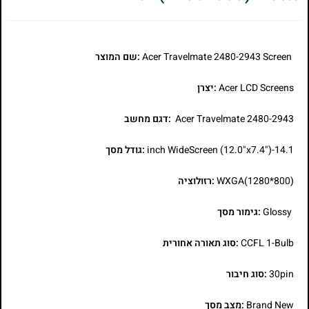
Acer Travelmate 2480-2943 Screen
:שם המוצר
Acer LCD Screens
:יצרן
Acer Travelmate 2480-2943
:דגם מחשב
14.1-inch WideScreen (12.0"x7.4")
:גודל מסך
WXGA(1280*800)
:רזולוציה
Glossy
:גימור מסך
CCFL 1-Bulb
:סוג תאורה אחורית
30pin
:סוג חיבור
Brand New
:מצב מסך