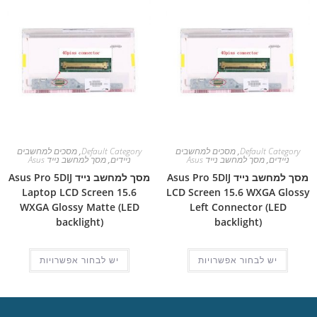
Default Category
,
מסכים למחשבים
Default Category
,
מסכים למחשבים
ניידים
,
מסך למחשב נייד Asus
ניידים
,
מסך למחשב נייד Asus
מסך למחשב נייד Asus Pro 5DIJ
מסך למחשב נייד Asus Pro 5DIJ
Laptop LCD Screen 15.6
LCD Screen 15.6 WXGA Glossy
WXGA Glossy Matte (LED
Left Connector (LED
backlight)
backlight)
יש לבחור אפשרויות
יש לבחור אפשרויות