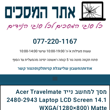
077-220-1167
שעות פעילות א'-ה' 10:00-19:00 שישי 10:00-14:00
פתח תקווה מוטה גור 5 קומה ראשונה ימינה מהמעלית עד הסוף
אודות
החשבון שלי
עגלת קניות
לקופה
צור קשר
מסך למחשב נייד Acer Travelmate
2480-2943 Laptop LCD Screen 14.1
WXGA(1280×800) Matte