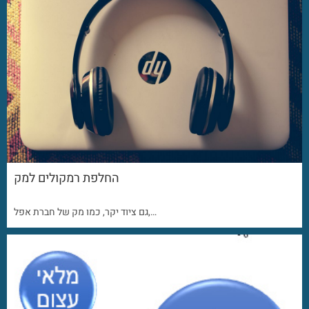
החלפת רמקולים למק
גם ציוד יקר, כמו מק של חברת אפל,…