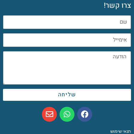
צרו קשר!
שליחה
תנאי שימוש