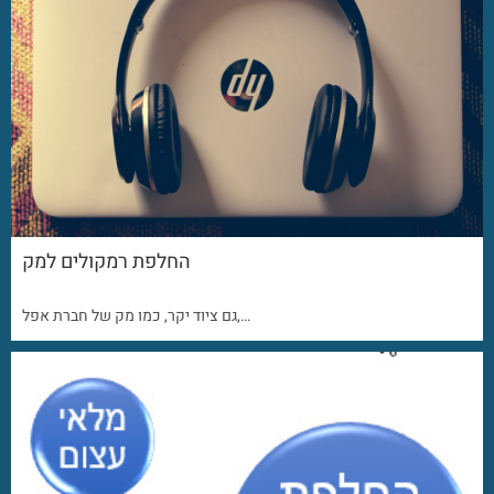
החלפת רמקולים למק
גם ציוד יקר, כמו מק של חברת אפל,…