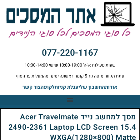
077-220-1167
שעות פעילות א'-ה' 10:00-19:00 שישי 10:00-14:00
פתח תקווה מוטה גור 5 קומה ראשונה ימינה מהמעלית עד הסוף
אודות
החשבון שלי
עגלת קניות
לקופה
צור קשר
מסך למחשב נייד Acer Travelmate
2490-2361 Laptop LCD Screen 15.4
WXGA(1280×800) Matte