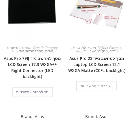
Default Category
,
מסכים למחשבים
Default Category
,
מסכים למחשבים
ניידים
,
מסך למחשב נייד Asus
ניידים
,
מסך למחשב נייד Asus
מסך למחשב נייד Asus Pro 23
מסך למחשב נייד Asus Pro 79IJ
LCD Screen 17.3 WXGA++
Laptop LCD Screen 12.1
Right Connector (LED
WXGA Matte (CCFL backlight)
backlight)
יש לבחור אפשרויות
יש לבחור אפשרויות
Brand:
Asus
Brand:
Asus