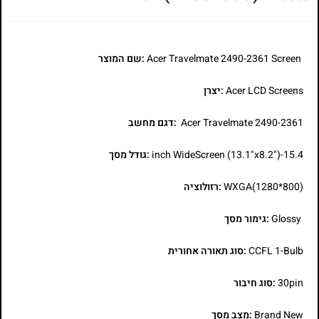
Acer Travelmate 2490-2361 Screen
:שם המוצר
Acer LCD Screens
:יצרן
Acer Travelmate 2490-2361
:דגם מחשב
15.4-inch WideScreen (13.1"x8.2")
:גודל מסך
WXGA(1280*800)
:רזולוציה
Glossy
:גימור מסך
CCFL 1-Bulb
:סוג תאורה אחורית
30pin
:סוג חיבור
Brand New
:מצב מסך