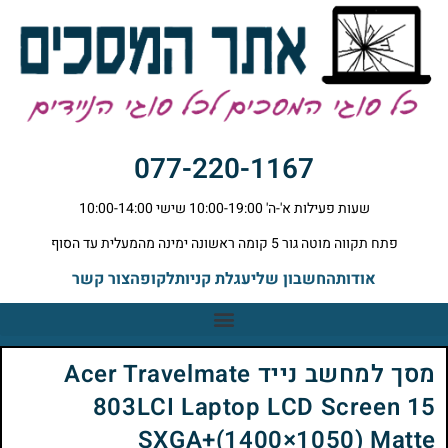
077-220-1167
שעות פעילות א'-ה' 10:00-19:00 שישי 10:00-14:00
פתח תקווה מוטה גור 5 קומה ראשונה ימינה מהמעלית עד הסוף
אודות
החשבון שלי
עגלת קניות
לקופה
צור קשר
מסך למחשב נייד Acer Travelmate
803LCI Laptop LCD Screen 15
SXGA+(1400×1050) Matte