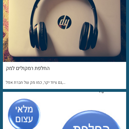
החלפת רמקולים למק
גם ציוד יקר, כמו מק של חברת אפל,…