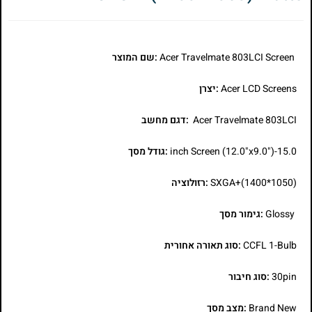
Acer Travelmate 803LCI Screen
:שם המוצר
Acer LCD Screens
:יצרן
Acer Travelmate 803LCI
:דגם מחשב
15.0-inch Screen (12.0"x9.0")
:גודל מסך
SXGA+(1400*1050)
:רזולוציה
Glossy
:גימור מסך
CCFL 1-Bulb
:סוג תאורה אחורית
30pin
:סוג חיבור
Brand New
:מצב מסך