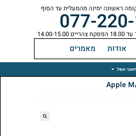
077-220
אודות
מאמרים
חשבי אפל
🔍