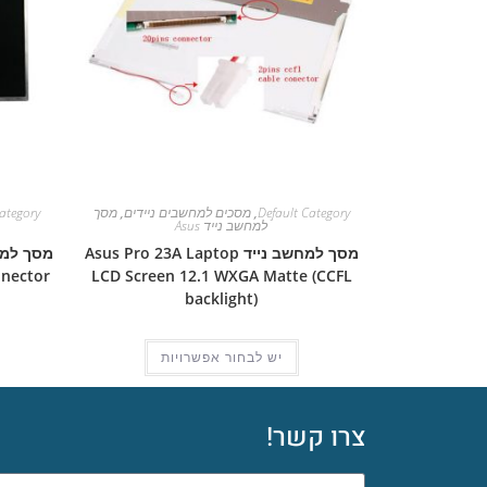
Default Category
,
מסכים למחשבים ניידים
,
מסך
ategory
למחשב נייד Asus
מסך למחשב נייד Asus Pro 23A Laptop
nnector
LCD Screen 12.1 WXGA Matte (CCFL
backlight)
יש לבחור אפשרויות
צרו קשר!