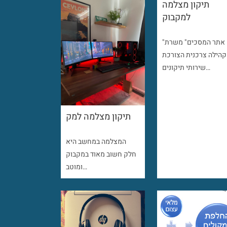
תיקון מצלמה
למקבוק
"אתר המסכים" משרת
קהילה צרכנית הצורכת
שירותי תיקונים…
תיקון מצלמה למק
המצלמה במחשב היא
חלק חשוב מאוד במקבוק
ומוטב…