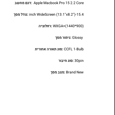
Apple Macbook Pro 15 2.2 Core
:דגם מחשב
15.4-inch WideScreen (13.1"x8.2")
:גודל מסך
WXGA+(1440*900)
:רזולוציה
Glossy
:גימור מסך
CCFL 1-Bulb
:סוג תאורה אחורית
30pin
:סוג חיבור
Brand New
:מצב מסך