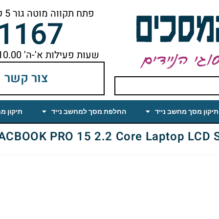
פתח תקווה מוטה גור 5 קומה ראשונה ימינה מהמעלית עד הסוף
-1167
שעות פעילות א'-ה' 10.00 עד 18.00 הפסקת צהריים 14.00-15.00
צור קשר
תיקון מסך מחשב נייד
החלפת מסך למחשב נייד
תיקון מ