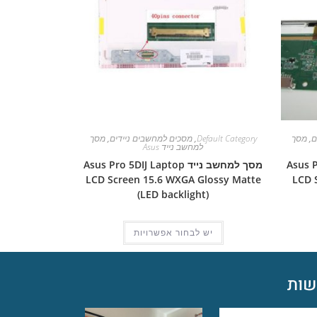
ם
,
מסך
Default Category
,
מסכים למחשבים ניידים
,
מסך
למחשב נייד Asus
Asus Pro 5
מסך למחשב נייד Asus Pro 5DIJ Laptop
LCD Screen 15.6 WXGA Glossy Matte
LCD 
(LED backlight)
יש לבחור אפשרויות
ות