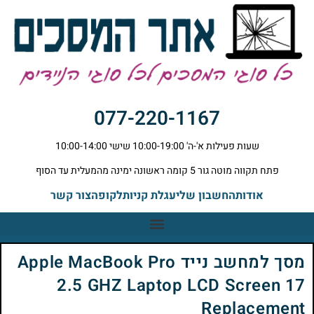
077-220-1167
שעות פעילות א'-ה' 10:00-19:00 שישי 10:00-14:00
פתח תקווה מוטה גור 5 קומה ראשונה ימינה מהמעלית עד הסוף
אודות
החשבון שלי
עגלת קניות
לקופה
צור קשר
מסך למחשב נייד Apple MacBook Pro
2.5 GHZ Laptop LCD Screen 17
Replacement