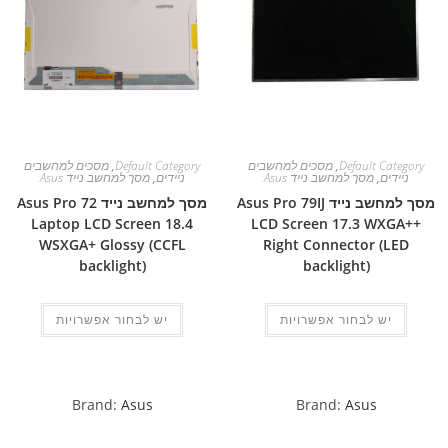
Default Category
,
מסכים למחשבים
Default Category
,
מסכים למחשבים
ניידים
,
מסך למחשב נייד Asus
ניידים
,
מסך למחשב נייד Asus
מסך למחשב נייד Asus Pro 79IJ
מסך למחשב נייד Asus Pro 72
Laptop LCD Screen 18.4
LCD Screen 17.3 WXGA++
WSXGA+ Glossy (CCFL
Right Connector (LED
backlight)
backlight)
יש לבחור אפשרויות
יש לבחור אפשרויות
Brand:
Asus
Brand:
Asus