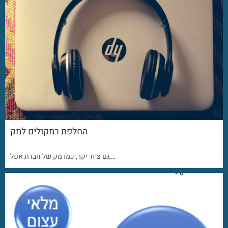
החלפת רמקולים למק
גם ציוד יקר, כמו מק של חברת אפל,…