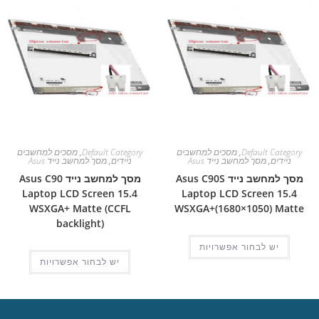
Default Category
,
מסכים למחשבים
Default Category
,
מסכים למחשבים
ניידים
,
מסך למחשב נייד Asus
ניידים
,
מסך למחשב נייד Asus
מסך למחשב נייד Asus C90S
מסך למחשב נייד Asus C90
Laptop LCD Screen 15.4
Laptop LCD Screen 15.4
WSXGA+ Matte (CCFL
WSXGA+(1680×1050) Matte
backlight)
יש לבחור אפשרויות
יש לבחור אפשרויות