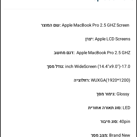
Apple MacBook Pro 2.5 GHZ Screen
:שם המוצר
Apple LCD Screens
:יצרן
Apple MacBook Pro 2.5 GHZ
:דגם מחשב
17.0-inch WideScreen (14.4"x9.0")
:גודל מסך
WUXGA(1920*1200)
:רזולוציה
Glossy
:גימור מסך
LED
:סוג תאורה אחורית
40pin
:סוג חיבור
Brand New
:מצב מסך