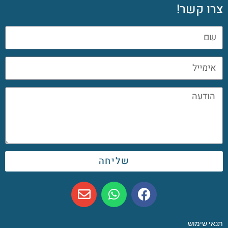
צרו קשר!
שליחה
תנאי שימוש