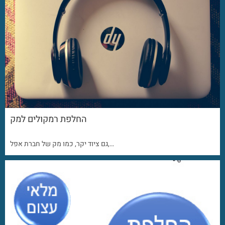
החלפת רמקולים למק
גם ציוד יקר, כמו מק של חברת אפל,…