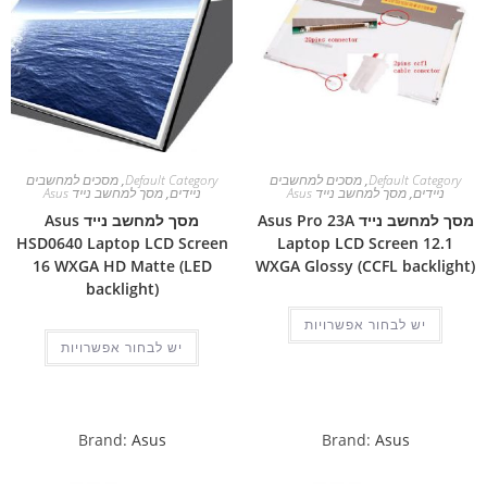
Default Category
,
מסכים למחשבים
Default Category
,
מסכים למחשבים
ניידים
,
מסך למחשב נייד Asus
ניידים
,
מסך למחשב נייד Asus
מסך למחשב נייד Asus Pro 23A
מסך למחשב נייד Asus
HSD0640 Laptop LCD Screen
Laptop LCD Screen 12.1
16 WXGA HD Matte (LED
WXGA Glossy (CCFL backlight)
backlight)
יש לבחור אפשרויות
יש לבחור אפשרויות
Brand:
Asus
Brand:
Asus