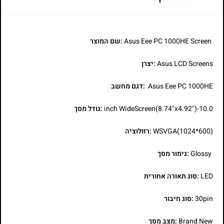
Asus Eee PC 1000HE Screen
:שם המוצר
Asus LCD Screens
:יצרן
Asus Eee PC 1000HE
:דגם מחשב
10.0-inch WideScreen(8.74"x4.92")
:גודל מסך
WSVGA(1024*600)
:רזולוציה
Glossy
:גימור מסך
LED
:סוג תאורה אחורית
30pin
:סוג חיבור
Brand New
:מצב מסך