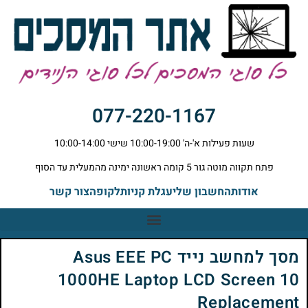
077-220-1167
שעות פעילות א'-ה' 10:00-19:00 שישי 10:00-14:00
פתח תקווה מוטה גור 5 קומה ראשונה ימינה מהמעלית עד הסוף
אודות
החשבון שלי
עגלת קניות
לקופה
צור קשר
מסך למחשב נייד Asus EEE PC
1000HE Laptop LCD Screen 10
Replacement