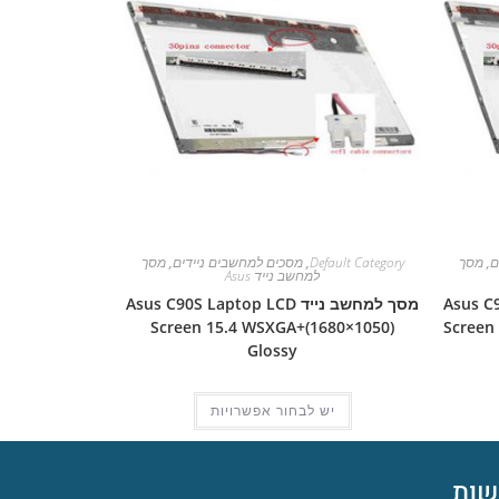
ם
,
מסך
Default Category
,
מסכים למחשבים ניידים
,
מסך
למחשב נייד Asus
Asus C90S L
מסך למחשב נייד Asus C90S Laptop LCD
Screen 15.4 WSXGA+(1680×1050)
Screen
Glossy
יש לבחור אפשרויות
ות