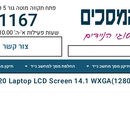
פתח תקווה מוטה גור 5 קומה ראשונה ימינה מהמעלית עד הסוף
-1167
שעות פעילות א'-ה' 10.00 עד 18.00 הפסקת צהריים 14.00-15.00
צור קשר
תיקון מסך מחשב נייד
החלפת מסך למחשב נייד
תיקון מ