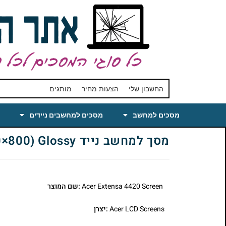
החשבון שלי
הצעות מחיר
מותגים
מסכים למחשב
מסכים למחשבים ניידים
מסך למחשב נייד Buy Acer Extensa 4420 Laptop LCD Screen 14.1 WXGA(1280×800) Glossy
Acer Extensa 4420 Screen
:שם המוצר
Acer LCD Screens
:יצרן