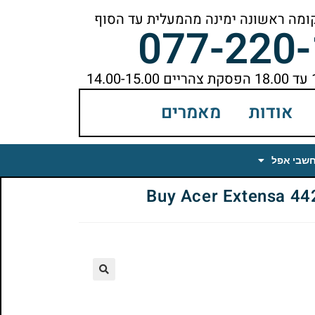
077-220
אודות
מאמרים
חשבי אפל
🔍