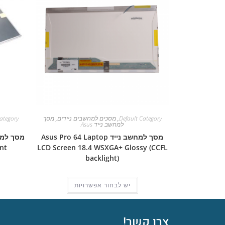
Default Category
,
מסכים למחשבים ניידים
,
מסך
ategory
למחשב נייד Asus
מסך למחשב נייד Asus Pro 64 Laptop
nt
LCD Screen 18.4 WSXGA+ Glossy (CCFL
backlight)
יש לבחור אפשרויות
צרו קשר!