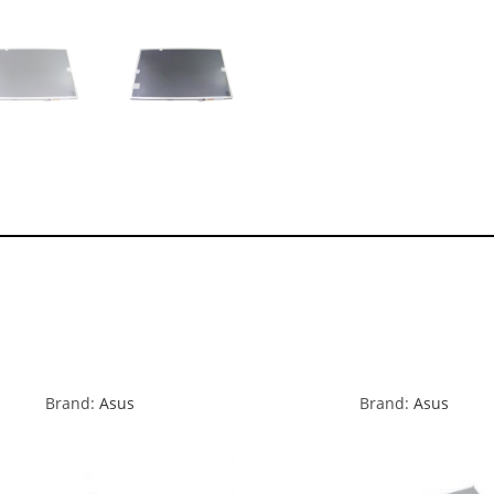
Brand:
Asus
Brand:
Asus