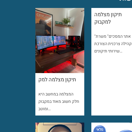
תיקון מצלמה
למקבוק
"אתר המסכים" משרת
קהילה צרכנית הצורכת
שירותי תיקונים…
תיקון מצלמה למק
המצלמה במחשב היא
חלק חשוב מאוד במקבוק
ומוטב…