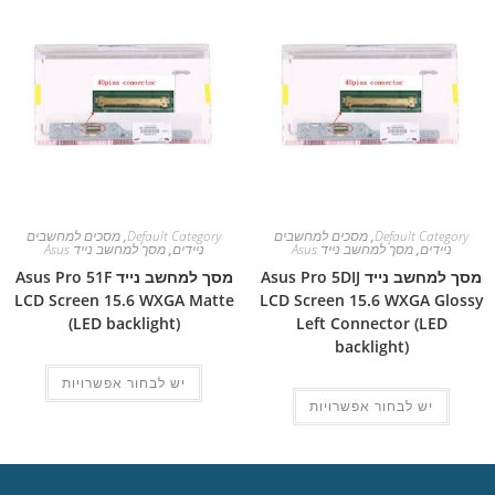
Default Category
,
מסכים למחשבים
Default Category
,
מסכים למחשבים
ניידים
,
מסך למחשב נייד Asus
ניידים
,
מסך למחשב נייד Asus
מסך למחשב נייד Asus Pro 5DIJ
מסך למחשב נייד Asus Pro 51F
LCD Screen 15.6 WXGA Matte
LCD Screen 15.6 WXGA Glossy
(LED backlight)
Left Connector (LED
backlight)
יש לבחור אפשרויות
יש לבחור אפשרויות