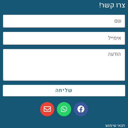
צרו קשר!
שליחה
תנאי שימוש