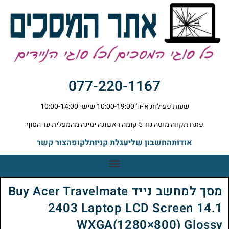
077-220-1167
שעות פעילות א'-ה' 10:00-19:00 שישי 10:00-14:00
פתח תקווה מוטה גור 5 קומה ראשונה ימינה מהמעלית עד הסוף
אודות
החשבון שלי
עגלת קניות
לקופה
צור קשר
מסך למחשב נייד Buy Acer Travelmate
2403 Laptop LCD Screen 14.1
WXGA(1280×800) Glossy