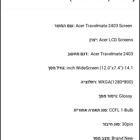
Acer Travelmate 2403 Screen
:שם המוצר
Acer LCD Screens
:יצרן
Acer Travelmate 2403
:דגם מחשב
14.1-inch WideScreen (12.0"x7.4")
:גודל מסך
WXGA(1280*800)
:רזולוציה
Glossy
:גימור מסך
CCFL 1-Bulb
:סוג תאורה אחורית
30pin
:סוג חיבור
Brand New
:מצב מסך