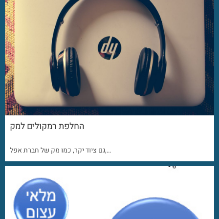
החלפת רמקולים למק
גם ציוד יקר, כמו מק של חברת אפל,…