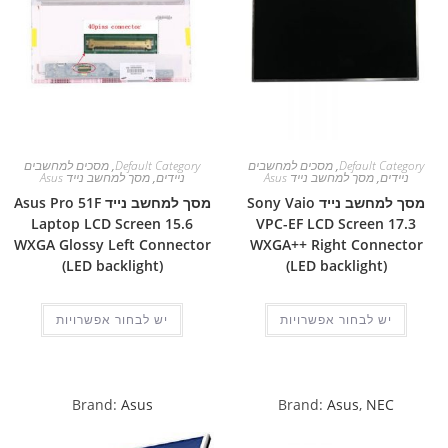
Default Category
,
מסכים למחשבים
Default Category
,
מסכים למחשבים
ניידים
,
מסך למחשב נייד Asus
ניידים
,
מסך למחשב נייד Asus
מסך למחשב נייד Sony Vaio
מסך למחשב נייד Asus Pro 51F
Laptop LCD Screen 15.6
VPC-EF LCD Screen 17.3
WXGA Glossy Left Connector
WXGA++ Right Connector
(LED backlight)
(LED backlight)
יש לבחור אפשרויות
יש לבחור אפשרויות
Brand:
Asus
Brand:
Asus
,
NEC