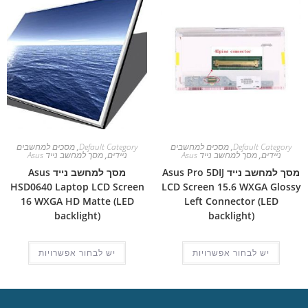
Default Category
,
מסכים למחשבים
Default Category
,
מסכים למחשבים
ניידים
,
מסך למחשב נייד Asus
ניידים
,
מסך למחשב נייד Asus
מסך למחשב נייד Asus Pro 5DIJ
מסך למחשב נייד Asus
HSD0640 Laptop LCD Screen
LCD Screen 15.6 WXGA Glossy
16 WXGA HD Matte (LED
Left Connector (LED
backlight)
backlight)
יש לבחור אפשרויות
יש לבחור אפשרויות