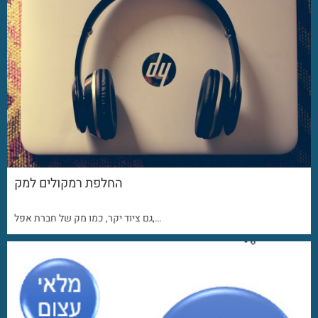
החלפת רמקולים למק
גם ציוד יקר, כמו מק של חברת אפל,…