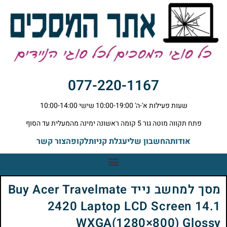
077-220-1167
שעות פעילות א'-ה' 10:00-19:00 שישי 10:00-14:00
פתח תקווה מוטה גור 5 קומה ראשונה ימינה מהמעלית עד הסוף
אודות
החשבון שלי
עגלת קניות
לקופה
צור קשר
מסך למחשב נייד Buy Acer Travelmate
2420 Laptop LCD Screen 14.1
WXGA(1280×800) Glossy