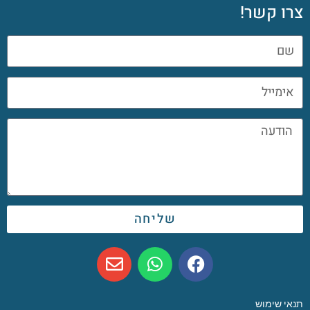
צרו קשר!
שליחה
תנאי שימוש