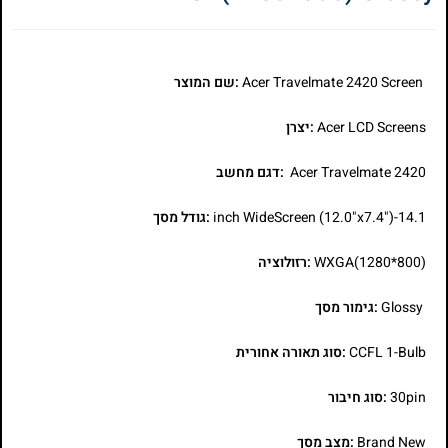
Acer Travelmate 2420 Screen
:שם המוצר
Acer LCD Screens
:יצרן
Acer Travelmate 2420
:דגם מחשב
14.1-inch WideScreen (12.0"x7.4")
:גודל מסך
WXGA(1280*800)
:רזולוציה
Glossy
:גימור מסך
CCFL 1-Bulb
:סוג תאורה אחורית
30pin
:סוג חיבור
Brand New
:מצב מסך