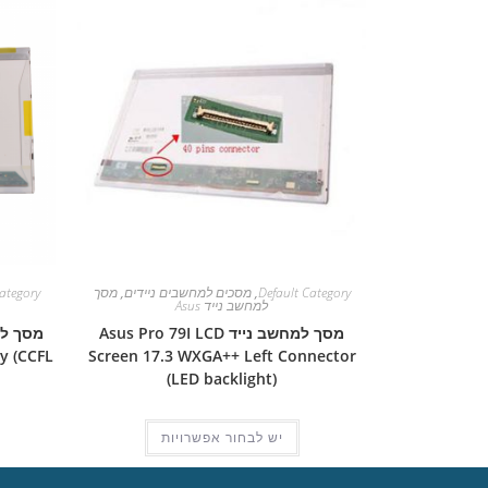
Default Category
,
מסכים למחשבים ניידים
,
מסך
ategory
למחשב נייד Asus
מסך למחשב נייד Asus Pro 79I LCD
y (CCFL
Screen 17.3 WXGA++ Left Connector
(LED backlight)
יש לבחור אפשרויות