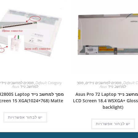
Default C
,
מסכים למחשבים ניידים
,
מסך
Default Category
,
מסכים למחשבים ניידי
למחשב נייד Asus
למחשב נייד Asus
מסך למחשב נייד Asus Pro 72 Laptop
מסך למחשב נייד S Laptop
creen 15 XGA(1024×768) Matte
LCD Screen 18.4 WSXGA+ Gloss
backlight)
יש לבחור אפשרויות
יש לבחור אפשרויות