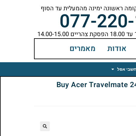
077-220
אודות
מאמרים
חשבי אפל
Buy Acer Travelmate 248)
🔍