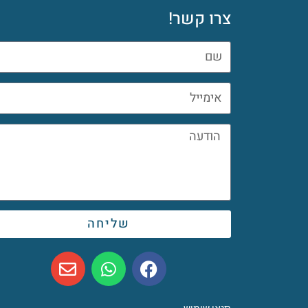
צרו קשר!
שליחה