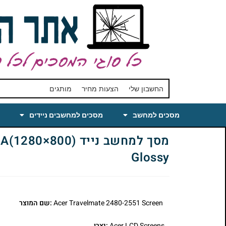
החשבון שלי
הצעות מחיר
מותגים
מסכים למחשב
מסכים למחשבים ניידים
מסך למחשב נייד 
Glossy
Acer Travelmate 2480-2551 Screen
:שם המוצר
Acer LCD Screens
:יצרן