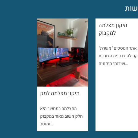
ות
תיקון מצלמה
למקבוק
"אתר המסכים" משרת
קהילה צרכנית הצורכת
שירותי תיקונים…
תיקון מצלמה למק
המצלמה במחשב היא
חלק חשוב מאוד במקבוק
ומוטב…