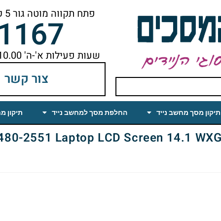
פתח תקווה מוטה גור 5 קומה ראשונה ימינה מהמעלית עד הסוף
-1167
שעות פעילות א'-ה' 10.00 עד 18.00 הפסקת צהריים 14.00-15.00
צור קשר
תיקון מסך מחשב נייד
החלפת מסך למחשב נייד
תיקון מ
0-2551 Laptop LCD Screen 14.1 WXGA(1280×800