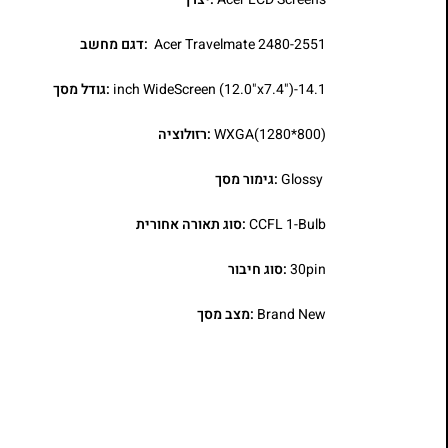
Acer Travelmate 2480-2551
:דגם מחשב
14.1-inch WideScreen (12.0"x7.4")
:גודל מסך
WXGA(1280*800)
:רזולוציה
Glossy
:גימור מסך
CCFL 1-Bulb
:סוג תאורה אחורית
30pin
:סוג חיבור
Brand New
:מצב מסך