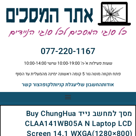
077-220-1167
שעות פעילות א'-ה' 10:00-19:00 שישי 10:00-14:00
פתח תקווה מוטה גור 5 קומה ראשונה ימינה מהמעלית עד הסוף
אודות
החשבון שלי
עגלת קניות
לקופה
צור קשר
מסך למחשב נייד Buy ChungHua
CLAA141WB05A N Laptop LCD
Screen 14.1 WXGA(1280×800)