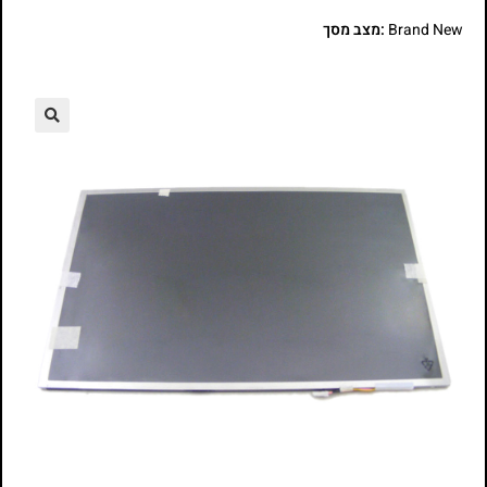
Brand New
:מצב מסך
🔍