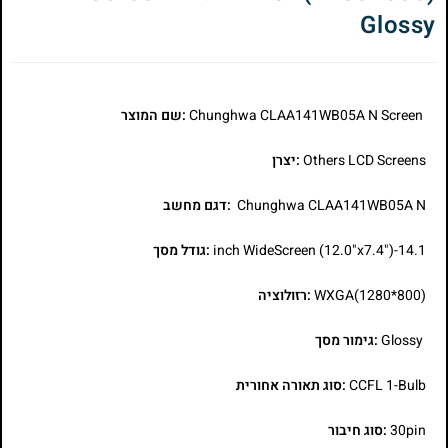
Glossy
Chunghwa CLAA141WB05A N Screen
:שם המוצר
Others LCD Screens
:יצרן
Chunghwa CLAA141WB05A N
:דגם מחשב
14.1-inch WideScreen (12.0"x7.4")
:גודל מסך
WXGA(1280*800)
:רזולוציה
Glossy
:גימור מסך
CCFL 1-Bulb
:סוג תאורה אחורית
30pin
:סוג חיבור