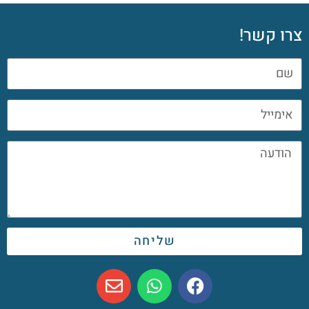
צרו קשר!
שליחה