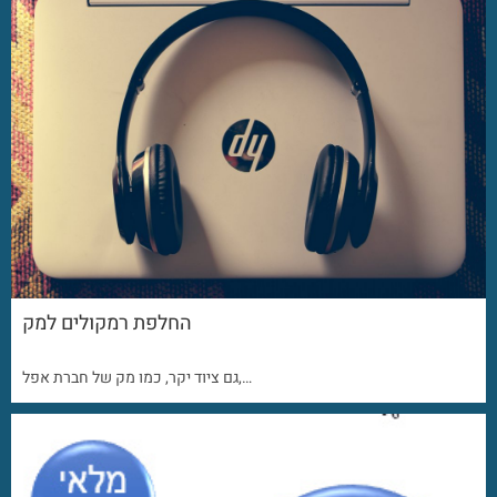
החלפת רמקולים למק
גם ציוד יקר, כמו מק של חברת אפל,…