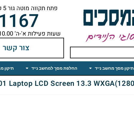
פתח תקווה מוטה גור 5 קומה ראשונה ימינה מהמעלית עד הסוף
-1167
שעות פעילות א'-ה' 10.00 עד 18.00 הפסקת צהריים 14.00-15.00
צור קשר
תיקון מסך מחשב נייד
החלפת מסך למחשב נייד
תיקון מ