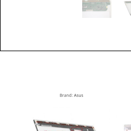
Brand:
Asus