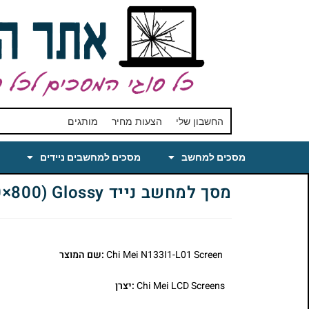
החשבון שלי
הצעות מחיר
מותגים
מסכים למחשב
מסכים למחשבים ניידים
מסך למחשב נייד Chi Mei N133I1-L01 Laptop LCD Screen 13.3 WXGA(1280×800) Glossy
Chi Mei N133I1-L01 Screen
:שם המוצר
Chi Mei LCD Screens
:יצרן