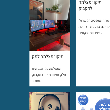
תיקון מצלמה
למקבוק
"אתר המסכים" משרת
קהילה צרכנית הצורכת
שירותי תיקונים…
תיקון מצלמה למק
המצלמה במחשב היא
חלק חשוב מאוד במקבוק
ומוטב…