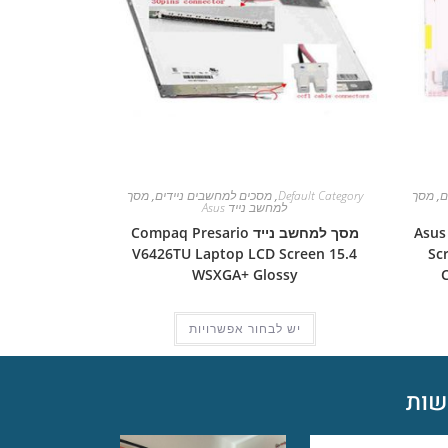
ם
,
מסך
Default Category
,
מסכים למחשבים ניידים
,
מסך
למחשב נייד Asus
Asus Pro
מסך למחשב נייד Compaq Presario
V6426TU Laptop LCD Screen 15.4
Sc
WSXGA+ Glossy
יש לבחור אפשרויות
ות