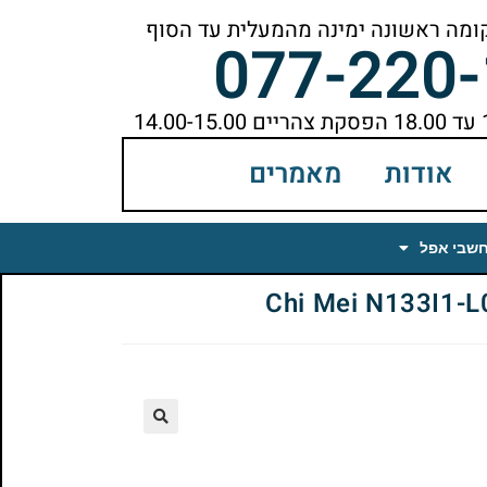
077-220
אודות
מאמרים
חשבי אפל
🔍