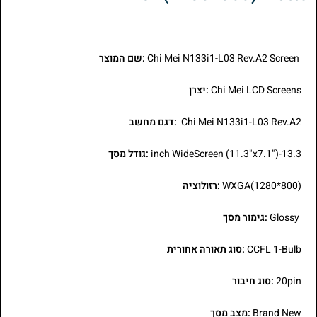
Chi Mei N133i1-L03 Rev.A2 Screen
:שם המוצר
Chi Mei LCD Screens
:יצרן
Chi Mei N133i1-L03 Rev.A2
:דגם מחשב
13.3-inch WideScreen (11.3"x7.1")
:גודל מסך
WXGA(1280*800)
:רזולוציה
Glossy
:גימור מסך
CCFL 1-Bulb
:סוג תאורה אחורית
20pin
:סוג חיבור
Brand New
:מצב מסך