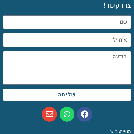
צרו קשר!
שליחה
תנאי שימוש