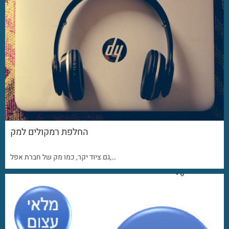
החלפת רמקולים למק
גם ציוד יקר, כמו מק של חברת אפל,…