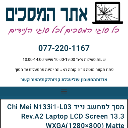
077-220-1167
שעות פעילות א'-ה' 10:00-19:00 שישי 10:00-14:00
פתח תקווה מוטה גור 5 קומה ראשונה ימינה מהמעלית עד הסוף
אודות
החשבון שלי
עגלת קניות
לקופה
צור קשר
מסך למחשב נייד Chi Mei N133i1-L03
Rev.A2 Laptop LCD Screen 13.3
WXGA(1280×800) Matte