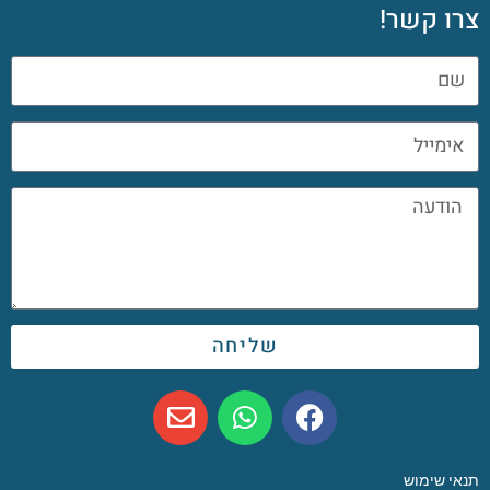
צרו קשר!
שליחה
תנאי שימוש