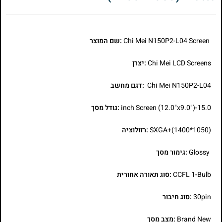
Chi Mei N150P2-L04 Screen
:שם המוצר
Chi Mei LCD Screens
:יצרן
Chi Mei N150P2-L04
:דגם מחשב
15.0-inch Screen (12.0"x9.0")
:גודל מסך
SXGA+(1400*1050)
:רזולוציה
Glossy
:גימור מסך
CCFL 1-Bulb
:סוג תאורה אחורית
30pin
:סוג חיבור
Brand New
:מצב מסך