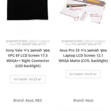
Default Category
,
מסכים למחשבים
Default Category
,
מסכים למחשבים
ניידים
,
מסך למחשב נייד Asus
ניידים
,
מסך למחשב נייד Asus
מסך למחשב נייד Asus Pro 23
מסך למחשב נייד Sony Vaio
VPC-EF LCD Screen 17.3
Laptop LCD Screen 12.1
WXGA++ Right Connector
WXGA Matte (CCFL backlight)
(LED backlight)
יש לבחור אפשרויות
יש לבחור אפשרויות
Brand:
Asus
,
NEC
Brand:
Asus