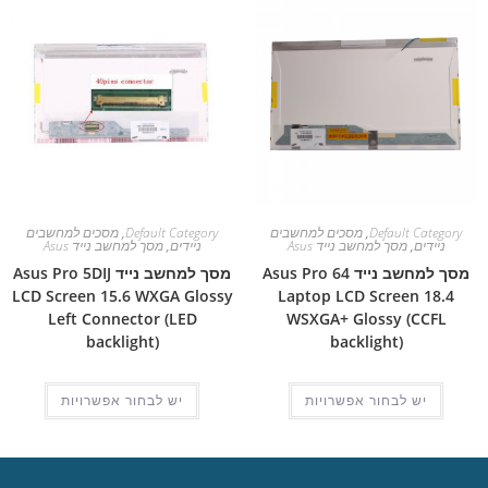
Default Category
,
מסכים למחשבים
Default Category
,
מסכים למחשבים
ניידים
,
מסך למחשב נייד Asus
ניידים
,
מסך למחשב נייד Asus
מסך למחשב נייד Asus Pro 64
מסך למחשב נייד Asus Pro 5DIJ
LCD Screen 15.6 WXGA Glossy
Laptop LCD Screen 18.4
Left Connector (LED
WSXGA+ Glossy (CCFL
backlight)
backlight)
יש לבחור אפשרויות
יש לבחור אפשרויות