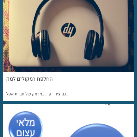
החלפת רמקולים למק
גם ציוד יקר, כמו מק של חברת אפל,…