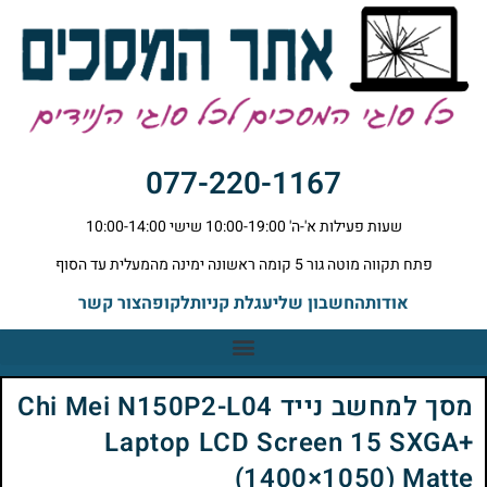
077-220-1167
שעות פעילות א'-ה' 10:00-19:00 שישי 10:00-14:00
פתח תקווה מוטה גור 5 קומה ראשונה ימינה מהמעלית עד הסוף
אודות
החשבון שלי
עגלת קניות
לקופה
צור קשר
מסך למחשב נייד Chi Mei N150P2-L04
Laptop LCD Screen 15 SXGA+
(1400×1050) Matte