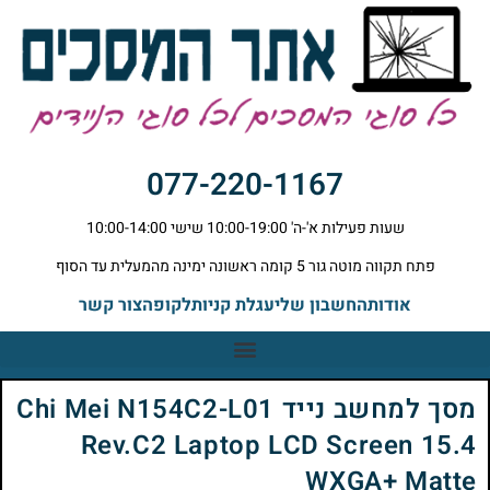
077-220-1167
שעות פעילות א'-ה' 10:00-19:00 שישי 10:00-14:00
פתח תקווה מוטה גור 5 קומה ראשונה ימינה מהמעלית עד הסוף
אודות
החשבון שלי
עגלת קניות
לקופה
צור קשר
מסך למחשב נייד Chi Mei N154C2-L01
Rev.C2 Laptop LCD Screen 15.4
WXGA+ Matte