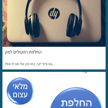
החלפת רמקולים למק
גם ציוד יקר, כמו מק של חברת אפל,…