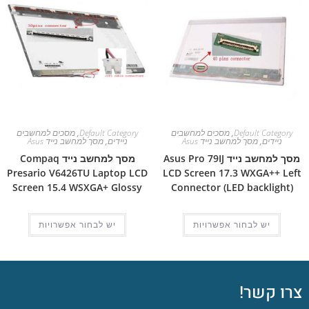
Default Category
,
מסכים למחשבים
Default Category
,
מסכים למחשבים
ניידים
,
מסך למחשב נייד Asus
ניידים
,
מסך למחשב נייד Asus
מסך למחשב נייד Asus Pro 79IJ
מסך למחשב נייד Compaq
Presario V6426TU Laptop LCD
LCD Screen 17.3 WXGA++ Left
Screen 15.4 WSXGA+ Glossy
Connector (LED backlight)
יש לבחור אפשרויות
יש לבחור אפשרויות
צרו קשר!