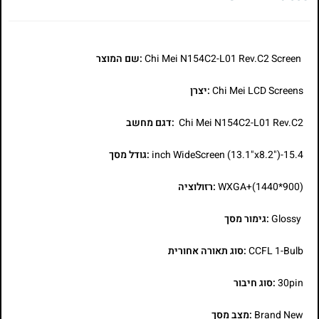
Chi Mei N154C2-L01 Rev.C2 Screen
:שם המוצר
Chi Mei LCD Screens
:יצרן
Chi Mei N154C2-L01 Rev.C2
:דגם מחשב
15.4-inch WideScreen (13.1"x8.2")
:גודל מסך
WXGA+(1440*900)
:רזולוציה
Glossy
:גימור מסך
CCFL 1-Bulb
:סוג תאורה אחורית
30pin
:סוג חיבור
Brand New
:מצב מסך