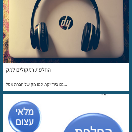
החלפת רמקולים למק
גם ציוד יקר, כמו מק של חברת אפל,…