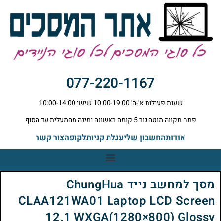
077-220-1167
שעות פעילות א'-ה' 10:00-19:00 שישי 10:00-14:00
פתח תקווה מוטה גור 5 קומה ראשונה ימינה מהמעלית עד הסוף
אודות
החשבון שלי
עגלת קניות
לקופה
צור קשר
מסך למחשב נייד ChungHua
CLAA121WA01 Laptop LCD Screen
12.1 WXGA(1280×800) Glossy