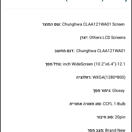
Chunghwa CLAA121WA01 Screen
:שם המוצר
Others LCD Screens
:יצרן
Chunghwa CLAA121WA01
:דגם מחשב
12.1-inch WideScreen (10.2"x6.4")
:גודל מסך
WXGA(1280*800)
:רזולוציה
Glossy
:גימור מסך
CCFL 1-Bulb
:סוג תאורה אחורית
20pin
:סוג חיבור
Brand New
:מצב מסך