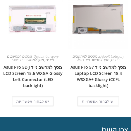
Default Category
,
מסכים למחשבים
Default Category
,
מסכים למחשבים
ניידים
,
מסך למחשב נייד Asus
ניידים
,
מסך למחשב נייד Asus
מסך למחשב נייד Asus Pro 57
מסך למחשב נייד Asus Pro 5DIJ
LCD Screen 15.6 WXGA Glossy
Laptop LCD Screen 18.4
Left Connector (LED
WSXGA+ Glossy (CCFL
backlight)
backlight)
יש לבחור אפשרויות
יש לבחור אפשרויות
צרו קשר!