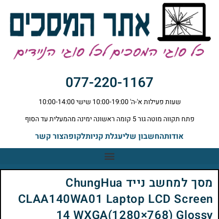
077-220-1167
שעות פעילות א'-ה' 10:00-19:00 שישי 10:00-14:00
פתח תקווה מוטה גור 5 קומה ראשונה ימינה מהמעלית עד הסוף
אודות
החשבון שלי
עגלת קניות
לקופה
צור קשר
מסך למחשב נייד ChungHua
CLAA140WA01 Laptop LCD Screen
14 WXGA(1280×768) Glossy