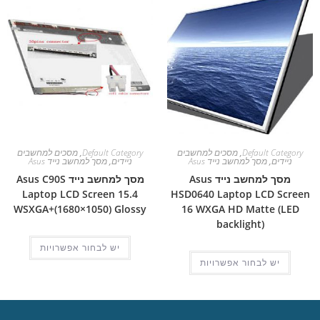
Default Category
,
מסכים למחשבים
Default Category
,
מסכים למחשבים
ניידים
,
מסך למחשב נייד Asus
ניידים
,
מסך למחשב נייד Asus
מסך למחשב נייד Asus
מסך למחשב נייד Asus C90S
Laptop LCD Screen 15.4
HSD0640 Laptop LCD Screen
WSXGA+(1680×1050) Glossy
16 WXGA HD Matte (LED
backlight)
יש לבחור אפשרויות
יש לבחור אפשרויות