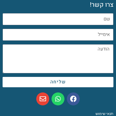
צרו קשר!
שליחה
תנאי שימוש