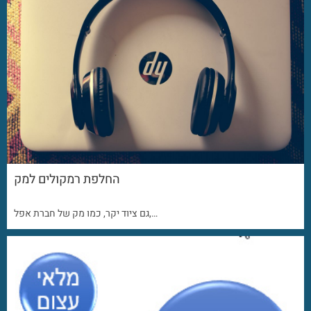
החלפת רמקולים למק
גם ציוד יקר, כמו מק של חברת אפל,…