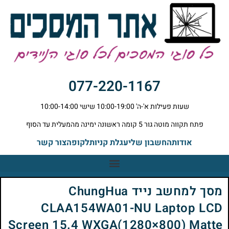
077-220-1167
שעות פעילות א'-ה' 10:00-19:00 שישי 10:00-14:00
פתח תקווה מוטה גור 5 קומה ראשונה ימינה מהמעלית עד הסוף
אודות
החשבון שלי
עגלת קניות
לקופה
צור קשר
מסך למחשב נייד ChungHua
CLAA154WA01-NU Laptop LCD
Screen 15.4 WXGA(1280×800) Matte