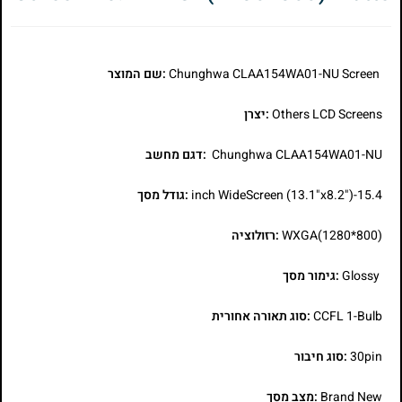
Chunghwa CLAA154WA01-NU Screen
:שם המוצר
Others LCD Screens
:יצרן
Chunghwa CLAA154WA01-NU
:דגם מחשב
15.4-inch WideScreen (13.1"x8.2")
:גודל מסך
WXGA(1280*800)
:רזולוציה
Glossy
:גימור מסך
CCFL 1-Bulb
:סוג תאורה אחורית
30pin
:סוג חיבור
Brand New
:מצב מסך