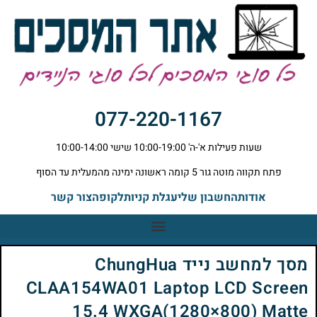
077-220-1167
שעות פעילות א'-ה' 10:00-19:00 שישי 10:00-14:00
פתח תקווה מוטה גור 5 קומה ראשונה ימינה מהמעלית עד הסוף
אודות
החשבון שלי
עגלת קניות
לקופה
צור קשר
מסך למחשב נייד ChungHua
CLAA154WA01 Laptop LCD Screen
15.4 WXGA(1280×800) Matte