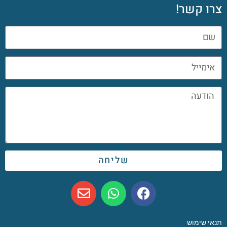
צרו קשר!
שליחה
תנאי שימוש