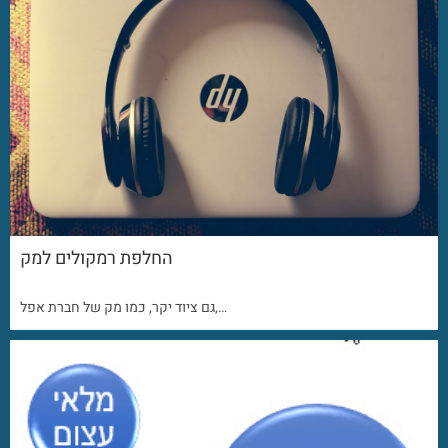
החלפת רמקולים למק
גם ציוד יקר, כמו מק של חברת אפל,…