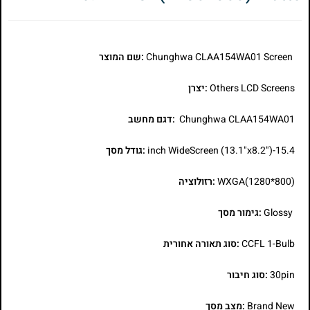
Chunghwa CLAA154WA01 Screen
:שם המוצר
Others LCD Screens
:יצרן
Chunghwa CLAA154WA01
:דגם מחשב
15.4-inch WideScreen (13.1"x8.2")
:גודל מסך
WXGA(1280*800)
:רזולוציה
Glossy
:גימור מסך
CCFL 1-Bulb
:סוג תאורה אחורית
30pin
:סוג חיבור
Brand New
:מצב מסך