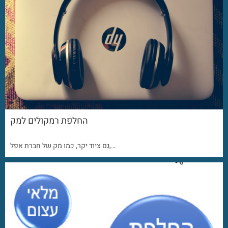
החלפת רמקולים למק
גם ציוד יקר, כמו מק של חברת אפל,…