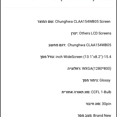
Chunghwa CLAA154WB05 Screen
:שם המוצר
Others LCD Screens
:יצרן
Chunghwa CLAA154WB05
:דגם מחשב
15.4-inch WideScreen (13.1"x8.2")
:גודל מסך
WXGA(1280*800)
:רזולוציה
Glossy
:גימור מסך
CCFL 1-Bulb
:סוג תאורה אחורית
30pin
:סוג חיבור
Brand New
:מצב מסך