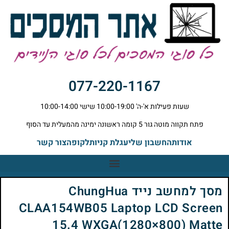
077-220-1167
שעות פעילות א'-ה' 10:00-19:00 שישי 10:00-14:00
פתח תקווה מוטה גור 5 קומה ראשונה ימינה מהמעלית עד הסוף
אודות
החשבון שלי
עגלת קניות
לקופה
צור קשר
מסך למחשב נייד ChungHua
CLAA154WB05 Laptop LCD Screen
15.4 WXGA(1280×800) Matte