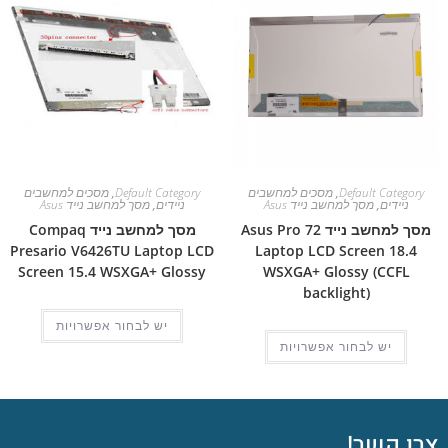
Default Category
,
מסכים למחשבים
Default Category
,
מסכים למחשבים
ניידים
,
מסך למחשב נייד Asus
ניידים
,
מסך למחשב נייד Asus
מסך למחשב נייד Asus Pro 72
מסך למחשב נייד Compaq
Presario V6426TU Laptop LCD
Laptop LCD Screen 18.4
Screen 15.4 WSXGA+ Glossy
WSXGA+ Glossy (CCFL
backlight)
יש לבחור אפשרויות
יש לבחור אפשרויות
צרו קשר!