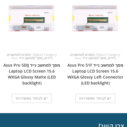
Default Category
,
מסכים למחשבים
Default Category
,
מסכים למחשבים
ניידים
,
מסך למחשב נייד Asus
ניידים
,
מסך למחשב נייד Asus
מסך למחשב נייד Asus Pro 51F
מסך למחשב נייד Asus Pro 5DIJ
Laptop LCD Screen 15.6
Laptop LCD Screen 15.6
WXGA Glossy Matte (LED
WXGA Glossy Left Connector
backlight)
(LED backlight)
יש לבחור אפשרויות
יש לבחור אפשרויות
צרו קשר!