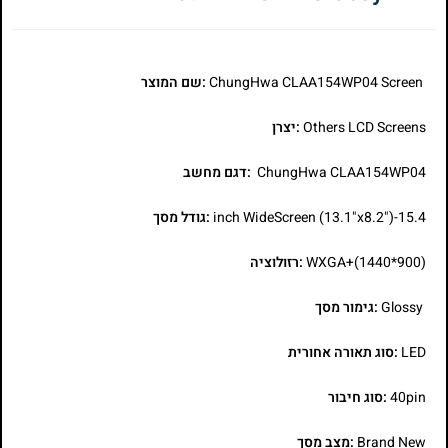
ChungHwa CLAA154WP04 Screen
:שם המוצר
Others LCD Screens
:יצרן
ChungHwa CLAA154WP04
:דגם מחשב
15.4-inch WideScreen (13.1"x8.2")
:גודל מסך
WXGA+(1440*900)
:רזולוציה
Glossy
:גימור מסך
LED
:סוג תאורה אחורית
40pin
:סוג חיבור
Brand New
:מצב מסך