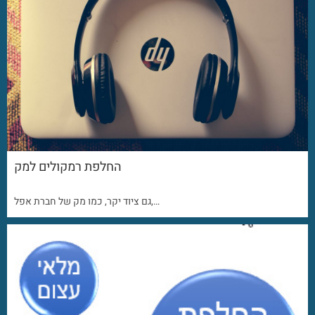
החלפת רמקולים למק
גם ציוד יקר, כמו מק של חברת אפל,…