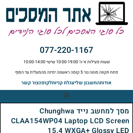
077-220-1167
שעות פעילות א'-ה' 10:00-19:00 שישי 10:00-14:00
פתח תקווה מוטה גור 5 קומה ראשונה ימינה מהמעלית עד הסוף
אודות
החשבון שלי
עגלת קניות
לקופה
צור קשר
מסך למחשב נייד Chunghwa
CLAA154WP04 Laptop LCD Screen
15.4 WXGA+ Glossy LED