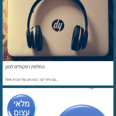
החלפת רמקולים למק
גם ציוד יקר, כמו מק של חברת אפל,…