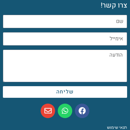
צרו קשר!
שליחה
תנאי שימוש