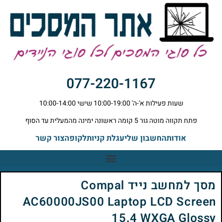
077-220-1167
שעות פעילות א'-ה' 10:00-19:00 שישי 10:00-14:00
פתח תקווה מוטה גור 5 קומה ראשונה ימינה מהמעלית עד הסוף
אודות
החשבון שלי
עגלת קניות
לקופה
צור קשר
מסך למחשב נייד Compal
AC60000JS00 Laptop LCD Screen
15.4 WXGA Glossy