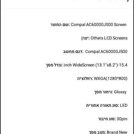
Compal AC60000JS00 Screen
:שם המוצר
Others LCD Screens
:יצרן
Compal AC60000JS00
:דגם מחשב
15.4-inch WideScreen (13.1"x8.2")
:גודל מסך
WXGA(1280*800)
:רזולוציה
Glossy
:גימור מסך
LED
:סוג תאורה אחורית
30pin
:סוג חיבור
Brand New
:מצב מסך