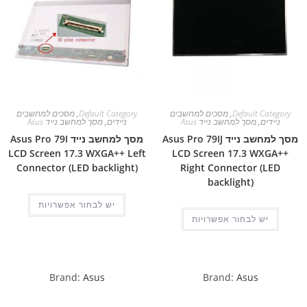
Default Category
,
מסכים למחשבים
Default Category
,
מסכים למחשבים
ניידים
,
מסך למחשב נייד Asus
ניידים
,
מסך למחשב נייד Asus
מסך למחשב נייד Asus Pro 79IJ
מסך למחשב נייד Asus Pro 79I
LCD Screen 17.3 WXGA++ Left
LCD Screen 17.3 WXGA++
Connector (LED backlight)
Right Connector (LED
backlight)
יש לבחור אפשרויות
יש לבחור אפשרויות
Brand:
Asus
Brand:
Asus