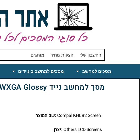
החשבון שלי
הצעות מחיר
מותגים
מסכים למחשב
מסכים למחשבים ניידים
מסך למחשב נייד Compal KHLB2 Laptop LCD Screen 15.6 WXGA Glossy
Compal KHLB2 Screen
:שם המוצר
Others LCD Screens
:יצרן