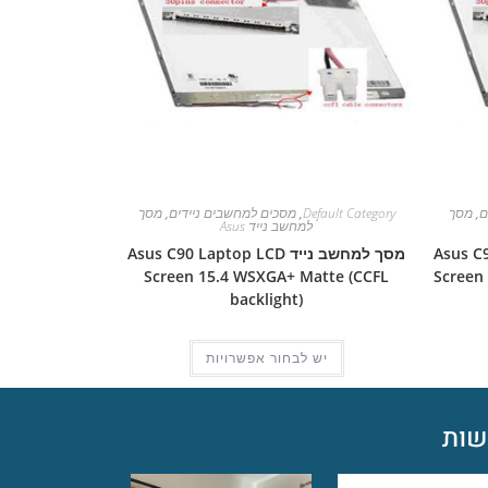
ם
,
מסך
Default Category
,
מסכים למחשבים ניידים
,
מסך
למחשב נייד Asus
Asus C90S L
מסך למחשב נייד Asus C90 Laptop LCD
Screen 15.4 WSXGA+ Matte (CCFL
Screen
backlight)
יש לבחור אפשרויות
ות