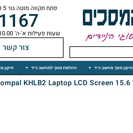
פתח תקווה מוטה גור 5 קומה ראשונה ימינה מהמעלית עד הסוף
-1167
שעות פעילות א'-ה' 10.00 עד 18.00 הפסקת צהריים 14.00-15.00
צור קשר
תיקון מסך מחשב נייד
החלפת מסך למחשב נייד
תיקון מ