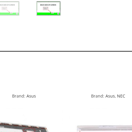
Brand:
Asus
Brand:
Asus
,
NEC