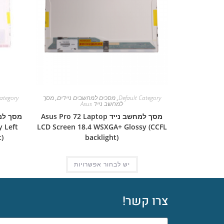
Default Category
,
מסכים למחשבים ניידים
,
מסך
ategory
למחשב נייד Asus
מסך למחשב נייד Asus Pro 72 Laptop
 Left
LCD Screen 18.4 WSXGA+ Glossy (CCFL
)
backlight)
יש לבחור אפשרויות
צרו קשר!