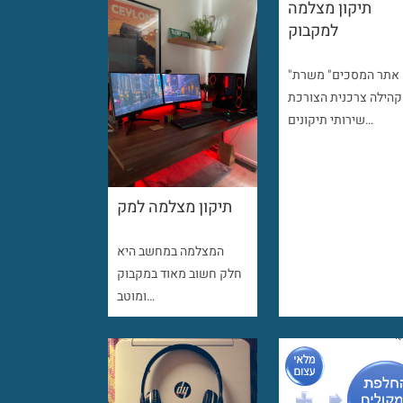
תיקון מצלמה
למקבוק
"אתר המסכים" משרת
קהילה צרכנית הצורכת
שירותי תיקונים…
תיקון מצלמה למק
המצלמה במחשב היא
חלק חשוב מאוד במקבוק
ומוטב…