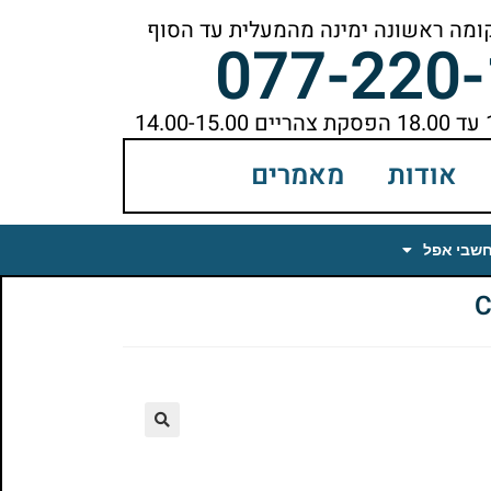
077-220
אודות
מאמרים
חשבי אפל
🔍