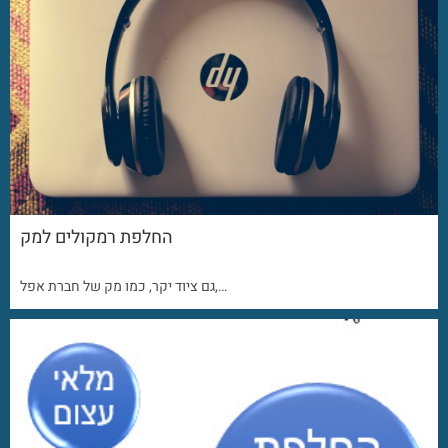
החלפת רמקולים למק
גם ציוד יקר, כמו מק של חברת אפל,…