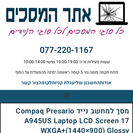
077-220-1167
שעות פעילות א'-ה' 10:00-19:00 שישי 10:00-14:00
פתח תקווה מוטה גור 5 קומה ראשונה ימינה מהמעלית עד הסוף
אודות
החשבון שלי
עגלת קניות
לקופה
צור קשר
מסך למחשב נייד Compaq Presario
A945US Laptop LCD Screen 17
WXGA+(1440×900) Glossy