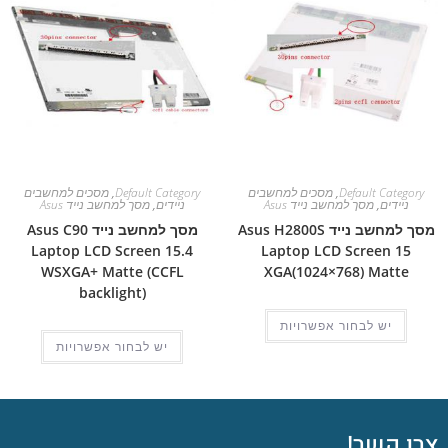
Default Category
,
מסכים למחשבים
Default Category
,
מסכים למחשבים
ניידים
,
מסך למחשב נייד Asus
ניידים
,
מסך למחשב נייד Asus
מסך למחשב נייד Asus H2800S
מסך למחשב נייד Asus C90
Laptop LCD Screen 15.4
Laptop LCD Screen 15
WSXGA+ Matte (CCFL
XGA(1024×768) Matte
backlight)
יש לבחור אפשרויות
יש לבחור אפשרויות
צרו קשר!