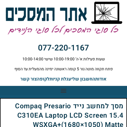
077-220-1167
שעות פעילות א'-ה' 10:00-19:00 שישי 10:00-14:00
פתח תקווה מוטה גור 5 קומה ראשונה ימינה מהמעלית עד הסוף
אודות
החשבון שלי
עגלת קניות
לקופה
צור קשר
מסך למחשב נייד Compaq Presario
C310EA Laptop LCD Screen 15.4
WSXGA+(1680×1050) Matte