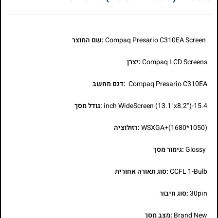
Compaq Presario C310EA Screen
:שם המוצר
Compaq LCD Screens
:יצרן
Compaq Presario C310EA
:דגם מחשב
15.4-inch WideScreen (13.1"x8.2")
:גודל מסך
WSXGA+(1680*1050)
:רזולוציה
Glossy
:גימור מסך
CCFL 1-Bulb
:סוג תאורה אחורית
30pin
:סוג חיבור
Brand New
:מצב מסך