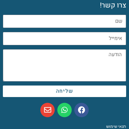
צרו קשר!
שליחה
תנאי שימוש