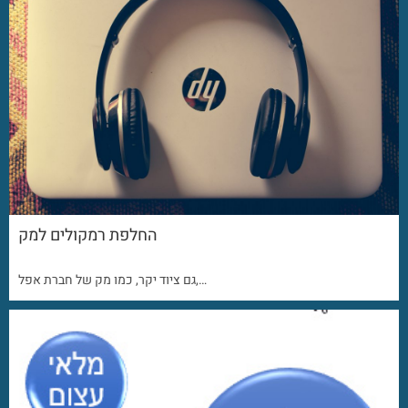
החלפת רמקולים למק
גם ציוד יקר, כמו מק של חברת אפל,…