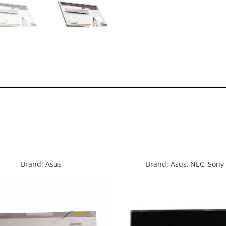
Brand:
Asus
Brand:
Asus
,
NEC
,
Sony