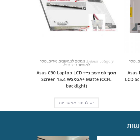
ם
,
מסך
Default Category
,
מסכים למחשבים ניידים
,
מסך
למחשב נייד Asus
Asus Pro 
מסך למחשב נייד Asus C90 Laptop LCD
Screen 15.4 WSXGA+ Matte (CCFL
LCD Sc
backlight)
יש לבחור אפשרויות
ות