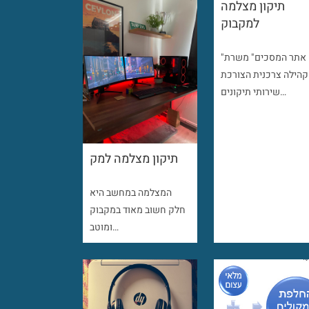
תיקון מצלמה
למקבוק
"אתר המסכים" משרת
קהילה צרכנית הצורכת
שירותי תיקונים…
תיקון מצלמה למק
המצלמה במחשב היא
חלק חשוב מאוד במקבוק
ומוטב…