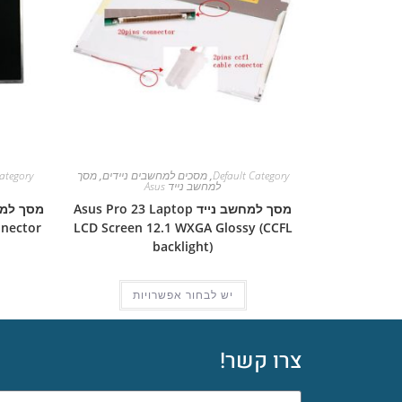
Default Category
,
מסכים למחשבים ניידים
,
מסך
ategory
למחשב נייד Asus
מסך למחשב נייד Asus Pro 23 Laptop
nnector
LCD Screen 12.1 WXGA Glossy (CCFL
backlight)
יש לבחור אפשרויות
צרו קשר!