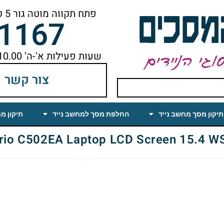
פתח תקווה מוטה גור 5 קומה ראשונה ימינה מהמעלית עד הסוף
-1167
שעות פעילות א'-ה' 10.00 עד 18.00 הפסקת צהריים 14.00-15.00
צור קשר
תיקון מסך מחשב נייד
החלפת מסך למחשב נייד
תיקון מ