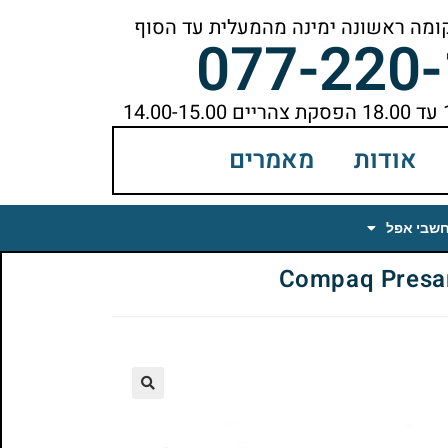
077-220
אודות
מאמרים
חשבי אפל
🔍