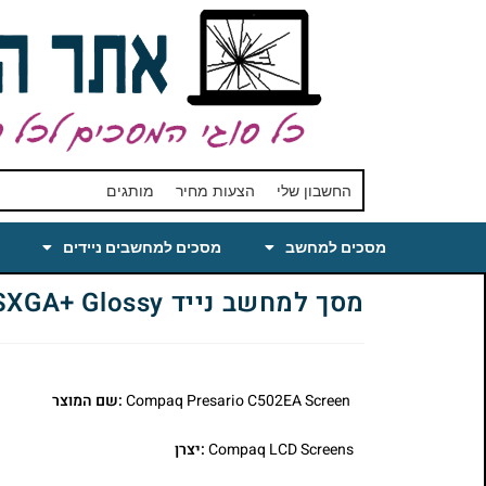
החשבון שלי
הצעות מחיר
מותגים
מסכים למחשב
מסכים למחשבים ניידים
מסך למחשב נייד Compaq Presario C502EA Laptop LCD Screen 15.4 WSXGA+ Glossy
Compaq Presario C502EA Screen
:שם המוצר
Compaq LCD Screens
:יצרן