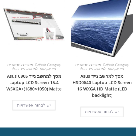
Default Category
,
מסכים למחשבים
Default Category
,
מסכים למחשבים
ניידים
,
מסך למחשב נייד Asus
ניידים
,
מסך למחשב נייד Asus
מסך למחשב נייד Asus
מסך למחשב נייד Asus C90S
Laptop LCD Screen 15.4
HSD0640 Laptop LCD Screen
WSXGA+(1680×1050) Matte
16 WXGA HD Matte (LED
backlight)
יש לבחור אפשרויות
יש לבחור אפשרויות