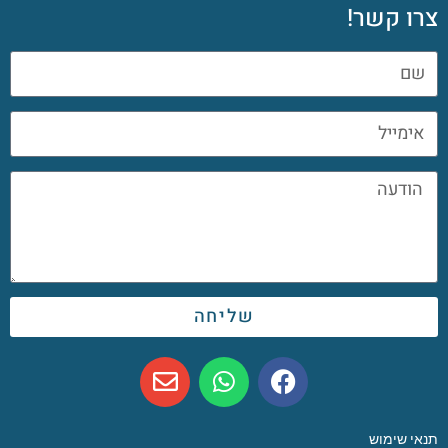
צרו קשר!
שליחה
תנאי שימוש