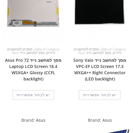
Default Category
,
מסכים למחשבים
Default Category
,
מסכים למחשבים
ניידים
,
מסך למחשב נייד Asus
ניידים
,
מסך למחשב נייד Asus
מסך למחשב נייד Sony Vaio
מסך למחשב נייד Asus Pro 72
Laptop LCD Screen 18.4
VPC-EF LCD Screen 17.3
WSXGA+ Glossy (CCFL
WXGA++ Right Connector
backlight)
(LED backlight)
יש לבחור אפשרויות
יש לבחור אפשרויות
Brand:
Asus
Brand:
Asus