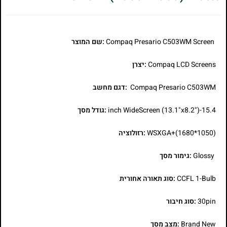
Compaq Presario C503WM Screen
:שם המוצר
Compaq LCD Screens
:יצרן
Compaq Presario C503WM
:דגם מחשב
15.4-inch WideScreen (13.1"x8.2")
:גודל מסך
WSXGA+(1680*1050)
:רזולוציה
Glossy
:גימור מסך
CCFL 1-Bulb
:סוג תאורה אחורית
30pin
:סוג חיבור
Brand New
:מצב מסך