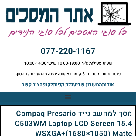
077-220-1167
שעות פעילות א'-ה' 10:00-19:00 שישי 10:00-14:00
פתח תקווה מוטה גור 5 קומה ראשונה ימינה מהמעלית עד הסוף
אודות
החשבון שלי
עגלת קניות
לקופה
צור קשר
מסך למחשב נייד Compaq Presario
C503WM Laptop LCD Screen 15.4
WSXGA+(1680×1050) Matte