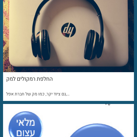
החלפת רמקולים למק
גם ציוד יקר, כמו מק של חברת אפל,…