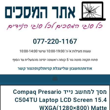
077-220-1167
שעות פעילות א'-ה' 10:00-19:00 שישי 10:00-14:00
פתח תקווה מוטה גור 5 קומה ראשונה ימינה מהמעלית עד הסוף
אודות
החשבון שלי
עגלת קניות
לקופה
צור קשר
מסך למחשב נייד Compaq Presario
C504TU Laptop LCD Screen 15.4
WXGA(1280×800) Matte