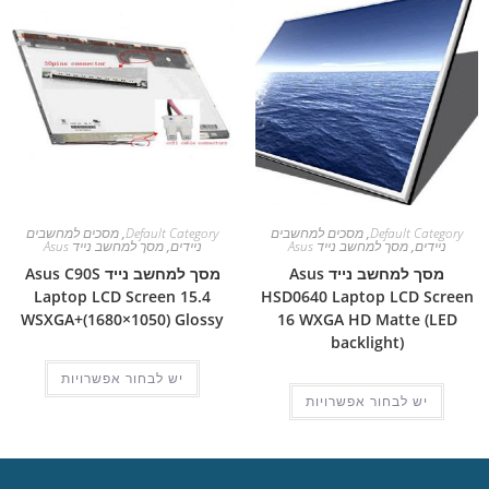
Default Category
,
מסכים למחשבים
Default Category
,
מסכים למחשבים
ניידים
,
מסך למחשב נייד Asus
ניידים
,
מסך למחשב נייד Asus
מסך למחשב נייד Asus
מסך למחשב נייד Asus C90S
Laptop LCD Screen 15.4
HSD0640 Laptop LCD Screen
WSXGA+(1680×1050) Glossy
16 WXGA HD Matte (LED
backlight)
יש לבחור אפשרויות
יש לבחור אפשרויות