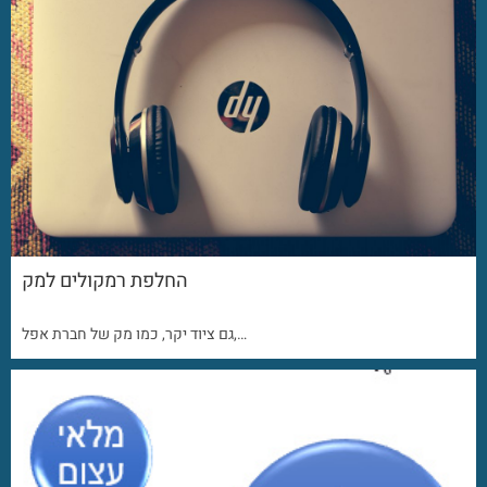
החלפת רמקולים למק
גם ציוד יקר, כמו מק של חברת אפל,…