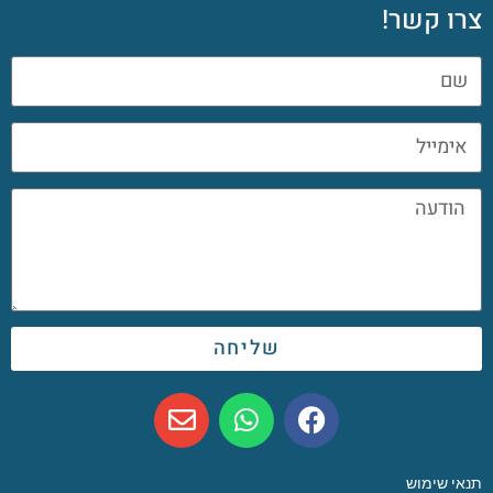
צרו קשר!
שליחה
תנאי שימוש