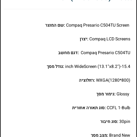
Compaq Presario C504TU Screen
:שם המוצר
Compaq LCD Screens
:יצרן
Compaq Presario C504TU
:דגם מחשב
15.4-inch WideScreen (13.1"x8.2")
:גודל מסך
WXGA(1280*800)
:רזולוציה
Glossy
:גימור מסך
CCFL 1-Bulb
:סוג תאורה אחורית
30pin
:סוג חיבור
Brand New
:מצב מסך