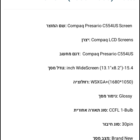
Compaq Presario C554US Screen
:שם המוצר
Compaq LCD Screens
:יצרן
Compaq Presario C554US
:דגם מחשב
15.4-inch WideScreen (13.1"x8.2")
:גודל מסך
WSXGA+(1680*1050)
:רזולוציה
Glossy
:גימור מסך
CCFL 1-Bulb
:סוג תאורה אחורית
30pin
:סוג חיבור
Brand New
:מצב מסך