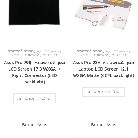
Default Category
,
מסכים למחשבים
Default Category
,
מסכים למחשבים
ניידים
,
מסך למחשב נייד Asus
ניידים
,
מסך למחשב נייד Asus
מסך למחשב נייד Asus Pro 23A
מסך למחשב נייד Asus Pro 79IJ
LCD Screen 17.3 WXGA++
Laptop LCD Screen 12.1
Right Connector (LED
WXGA Matte (CCFL backlight)
backlight)
יש לבחור אפשרויות
יש לבחור אפשרויות
Brand:
Asus
Brand:
Asus