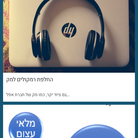
החלפת רמקולים למק
גם ציוד יקר, כמו מק של חברת אפל,…