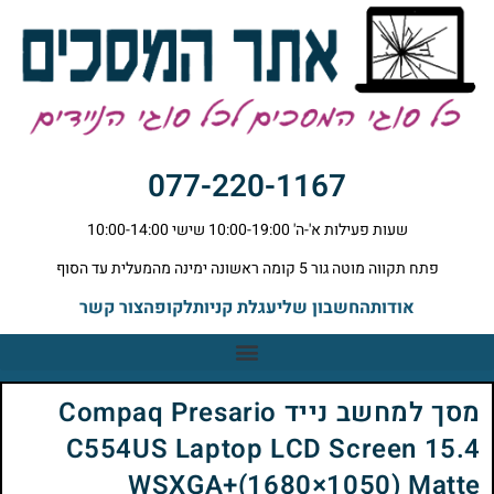
077-220-1167
שעות פעילות א'-ה' 10:00-19:00 שישי 10:00-14:00
פתח תקווה מוטה גור 5 קומה ראשונה ימינה מהמעלית עד הסוף
אודות
החשבון שלי
עגלת קניות
לקופה
צור קשר
מסך למחשב נייד Compaq Presario
C554US Laptop LCD Screen 15.4
WSXGA+(1680×1050) Matte