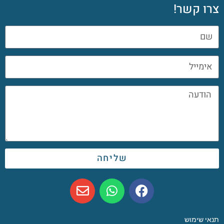
צרו קשר!
שליחה
תנאי שימוש