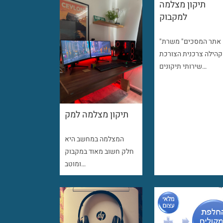
תיקון מצלמה
למקבוק
"אתר המסכים" משרת
קהילה צרכנית הצורכת
שירותי תיקונים…
תיקון מצלמה למק
המצלמה במחשב היא
חלק חשוב מאוד במקבוק
ומוטב…