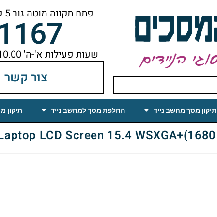
פתח תקווה מוטה גור 5 קומה ראשונה ימינה מהמעלית עד הסוף
-1167
שעות פעילות א'-ה' 10.00 עד 18.00 הפסקת צהריים 14.00-15.00
צור קשר
תיקון מסך מחשב נייד
החלפת מסך למחשב נייד
תיקון מ