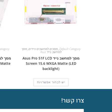
Default Category
,
מסכים למחשבים ניידים
,
מסך
ategory
למחשב נייד Asus
מסך למחשב נייד Asus Pro 51F LCD
 Matte
Screen 15.6 WXGA Matte (LED
backlight)
יש לבחור אפשרויות
צרו קשר!