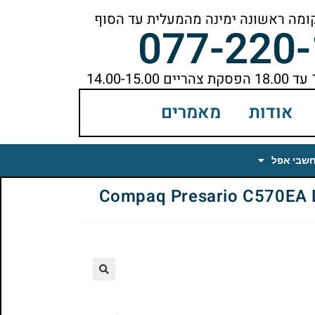
077-220
אודות
מאמרים
חשבי אפל
🔍