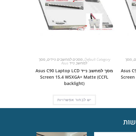
ם
,
מסך
Default Category
,
מסכים למחשבים ניידים
,
מסך
למחשב נייד Asus
Asus C90S L
מסך למחשב נייד Asus C90 Laptop LCD
Screen 15.4 WSXGA+ Matte (CCFL
Screen
backlight)
יש לבחור אפשרויות
ות