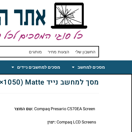
החשבון שלי
הצעות מחיר
מותגים
מסכים למחשב
מסכים למחשבים ניידים
מסך למחשב נייד Compaq Presario C570EA Laptop LCD Screen 15.4 WSXGA+(1680×1050) Matte
Compaq Presario C570EA Screen
:שם המוצר
Compaq LCD Screens
:יצרן