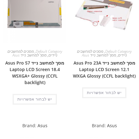
Default Category
,
מסכים למחשבים
Default Category
,
מסכים למחשבים
ניידים
,
מסך למחשב נייד Asus
ניידים
,
מסך למחשב נייד Asus
מסך למחשב נייד Asus Pro 23A
מסך למחשב נייד Asus Pro 57
Laptop LCD Screen 18.4
Laptop LCD Screen 12.1
WSXGA+ Glossy (CCFL
WXGA Glossy (CCFL backlight)
backlight)
יש לבחור אפשרויות
יש לבחור אפשרויות
Brand:
Asus
Brand:
Asus