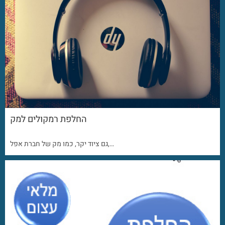
החלפת רמקולים למק
גם ציוד יקר, כמו מק של חברת אפל,…