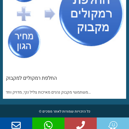
החלפת רמקולים למקבוק
משתמשי מקבוק נהנים מאיכות צליל נקי, מדויק וחד…
כל הזכויות שמורות לאתר מסכים ©