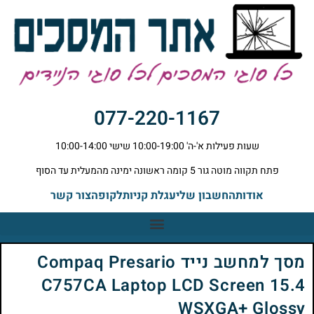
077-220-1167
שעות פעילות א'-ה' 10:00-19:00 שישי 10:00-14:00
פתח תקווה מוטה גור 5 קומה ראשונה ימינה מהמעלית עד הסוף
אודות
החשבון שלי
עגלת קניות
לקופה
צור קשר
מסך למחשב נייד Compaq Presario
C757CA Laptop LCD Screen 15.4
WSXGA+ Glossy