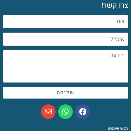
צרו קשר!
שליחה
תנאי שימוש