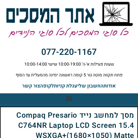
077-220-1167
שעות פעילות א'-ה' 10:00-19:00 שישי 10:00-14:00
פתח תקווה מוטה גור 5 קומה ראשונה ימינה מהמעלית עד הסוף
אודות
החשבון שלי
עגלת קניות
לקופה
צור קשר
מסך למחשב נייד Compaq Presario
C764NR Laptop LCD Screen 15.4
WSXGA+(1680×1050) Matte