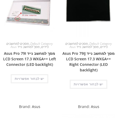
Default Category
,
מסכים למחשבים
Default Category
,
מסכים למחשבים
ניידים
,
מסך למחשב נייד Asus
ניידים
,
מסך למחשב נייד Asus
מסך למחשב נייד Asus Pro 79IJ
מסך למחשב נייד Asus Pro 79I
LCD Screen 17.3 WXGA++ Left
LCD Screen 17.3 WXGA++
Connector (LED backlight)
Right Connector (LED
backlight)
יש לבחור אפשרויות
יש לבחור אפשרויות
Brand:
Asus
Brand:
Asus