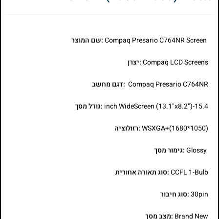
Compaq Presario C764NR Screen
:שם המוצר
Compaq LCD Screens
:יצרן
Compaq Presario C764NR
:דגם מחשב
15.4-inch WideScreen (13.1"x8.2")
:גודל מסך
WSXGA+(1680*1050)
:רזולוציה
Glossy
:גימור מסך
CCFL 1-Bulb
:סוג תאורה אחורית
30pin
:סוג חיבור
Brand New
:מצב מסך