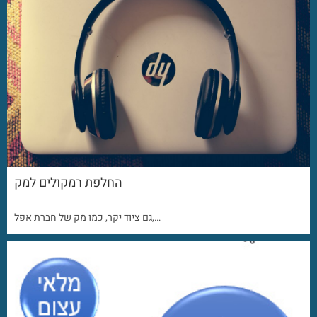
החלפת רמקולים למק
גם ציוד יקר, כמו מק של חברת אפל,…