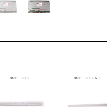
Brand:
Asus
Brand:
Asus
,
NEC