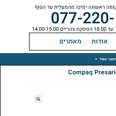
077-220
אודות
מאמרים
חשבי אפל
🔍