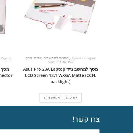
Default Category
,
מסכים למחשבים ניידים
,
מסך
ategory
למחשב נייד Asus
מסך למחשב נייד Asus Pro 23A Laptop
nector
LCD Screen 12.1 WXGA Matte (CCFL
backlight)
יש לבחור אפשרויות
צרו קשר!