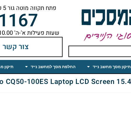
פתח תקווה מוטה גור 5 קומה ראשונה ימינה מהמעלית עד הסוף
-1167
שעות פעילות א'-ה' 10.00 עד 18.00 הפסקת צהריים 14.00-15.00
צור קשר
תיקון מסך מחשב נייד
החלפת מסך למחשב נייד
תיקון מ