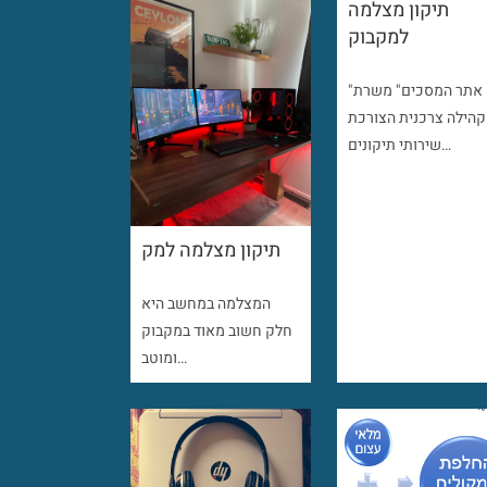
תיקון מצלמה
למקבוק
"אתר המסכים" משרת
קהילה צרכנית הצורכת
שירותי תיקונים…
תיקון מצלמה למק
המצלמה במחשב היא
חלק חשוב מאוד במקבוק
ומוטב…