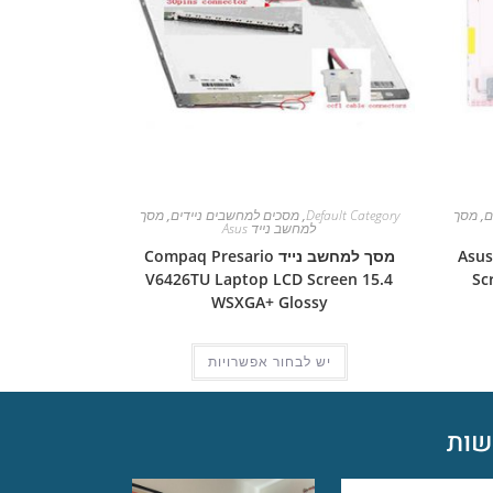
ם
,
מסך
Default Category
,
מסכים למחשבים ניידים
,
מסך
למחשב נייד Asus
Asus Pro
מסך למחשב נייד Compaq Presario
V6426TU Laptop LCD Screen 15.4
Sc
WSXGA+ Glossy
יש לבחור אפשרויות
ות