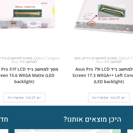
Default C
,
מסכים למחשבים ניידים
,
מסך
Default Category
,
מסכים למחשבים ניידי
למחשב נייד Asus
למחשב נייד Asus
מסך למחשב נייד Asus Pro 79I LCD
מסך למחשב נייד  51F LCD
reen 15.6 WXGA Matte (LED
Screen 17.3 WXGA++ Left Con
backlight)
(LED backlight)
יש לבחור אפשרויות
יש לבחור אפשרויות
היכן מוצאים אותנו?
חדש